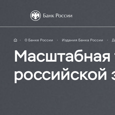
О Банке России
Издания Банка России
Д
Масштабная
российской 