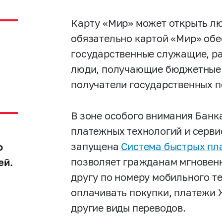
Карту «Мир» может открыть л
обязательно картой «Мир» об
государственные служащие, р
люди, получающие бюджетные 
получатели государственных п
В зоне особого внимания Банк
платежных технологий и сервис
-
запущена
Система быстрых пл
о
позволяет гражданам мгновенн
ей.
другу по номеру мобильного т
оплачивать покупки, платежи 
другие виды переводов.