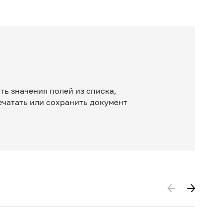
ь значения полей из списка,
ечатать или сохранить документ