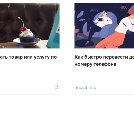
ать товар или услугу по
Как быстро перевести д
номеру телефона
o
fincult.info