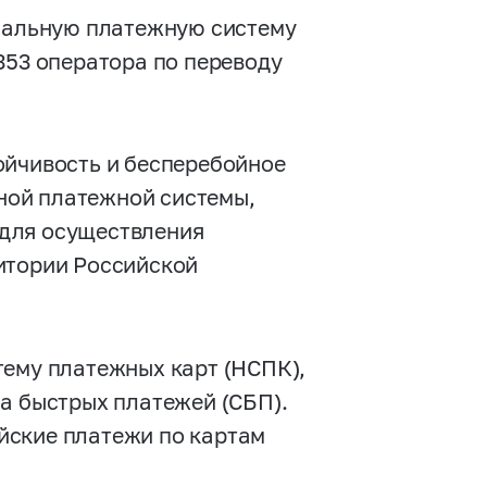
ональную платежную систему
353 оператора по переводу
ойчивость и бесперебойное
ой платежной системы,
для осуществления
итории Российской
тему платежных карт (НСПК),
а быстрых платежей (СБП).
йские платежи по картам