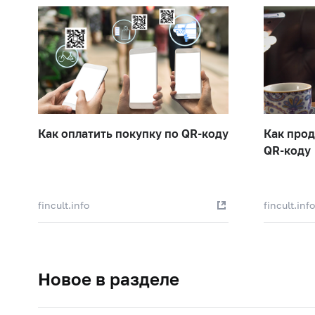
Как оплатить покупку по QR-коду
Как прод
QR-коду
fincult.info
fincult.inf
Новое в разделе