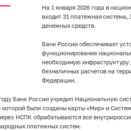
На 1 января 2026 года в наци
х
входит 31 платежная система, 
денежных средств.
Банк России обеспечивает уст
функционирование национальн
необходимую инфраструктуру 
безналичных расчетов на терр
Федерации.
 году Банк России учредил Национальную сис
е которой были созданы карты «Мир» и Систем
через НСПК обрабатываются все внутриросси
ародных платежных систем.