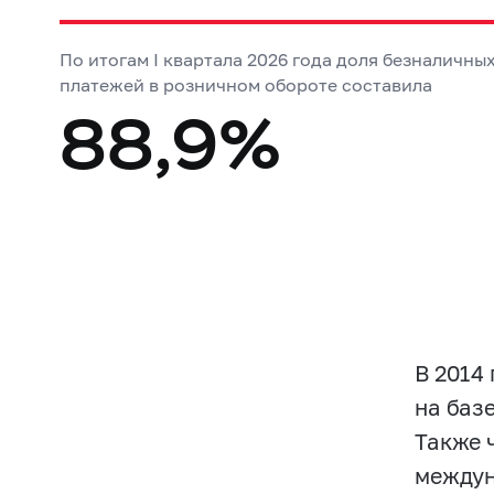
По итогам I квартала 2026 года доля безналичны
платежей в розничном обороте составила
88,9%
В 2014
на баз
Также 
междун