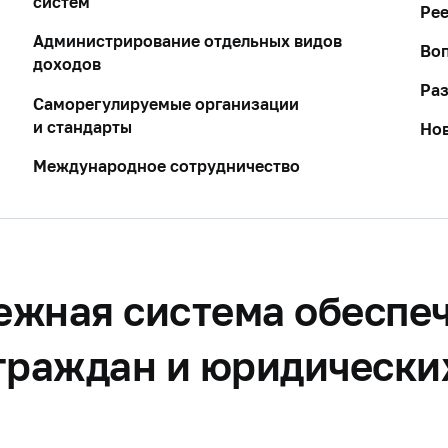
систем
Рее
Администрирование отдельных видов
Воп
доходов
Ра
Саморегулируемые организации
и стандарты
Но
Международное сотрудничество
ежная система обеспе
граждан и юридически