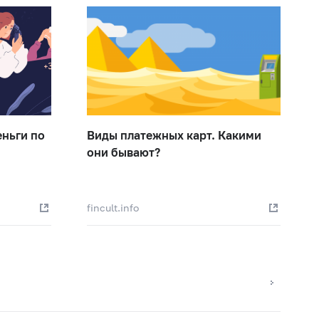
еньги по
Виды платежных карт. Какими
они бывают?
fincult.info