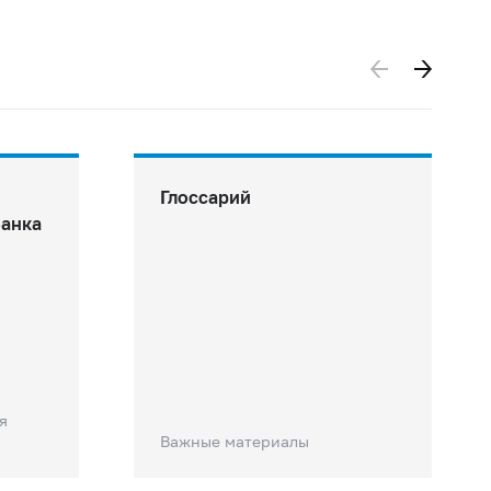
Глоссарий
Банка
я
Важные материалы