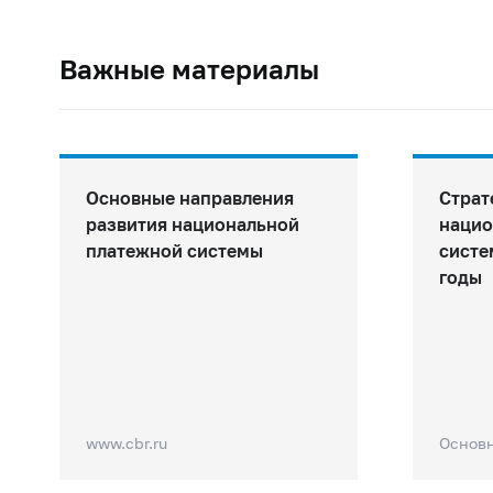
Важные материалы
Основные направления
Страт
развития национальной
нацио
платежной системы
систе
годы
www.cbr.ru
Основ