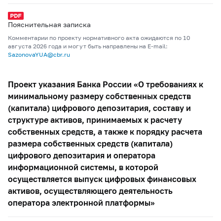
Пояснительная записка
Комментарии по проекту нормативного акта ожидаются по 10
августа 2026 года и могут быть направлены на E-mail:
SazonovaYUA@cbr.ru
Проект указания Банка России «О требованиях к
минимальному размеру собственных средств
(капитала) цифрового депозитария, составу и
структуре активов, принимаемых к расчету
собственных средств, а также к порядку расчета
размера собственных средств (капитала)
цифрового депозитария и оператора
информационной системы, в которой
осуществляется выпуск цифровых финансовых
активов, осуществляющего деятельность
оператора электронной платформы»