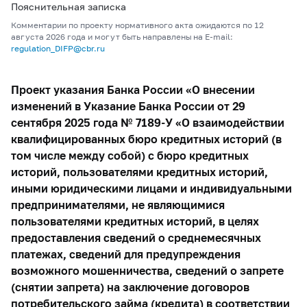
Пояснительная записка
Комментарии по проекту нормативного акта ожидаются по 12
августа 2026 года и могут быть направлены на E-mail:
regulation_DIFP@cbr.ru
Проект указания Банка России «О внесении
изменений в Указание Банка России от 29
сентября 2025 года № 7189-У «О взаимодействии
квалифицированных бюро кредитных историй (в
том числе между собой) с бюро кредитных
историй, пользователями кредитных историй,
иными юридическими лицами и индивидуальными
предпринимателями, не являющимися
пользователями кредитных историй, в целях
предоставления сведений о среднемесячных
платежах, сведений для предупреждения
возможного мошенничества, сведений о запрете
(снятии запрета) на заключение договоров
потребительского займа (кредита) в соответствии