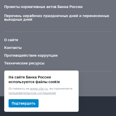
Проекты нормативных актов Банка России
Перечень нерабочих праздничных дней и перенесенных
выходных дней
О сайте
Контакты
Противодействие коррупции
Технические ресурсы
На сайте Банка России
Версия для слабовидящих
используются файлы cookie
Оставаясь на
www.cbr.ru
, вы принимаете
пользовательское соглашение
© Банк России, 2000–2026.
Подтвердить
Дизайн сайта —