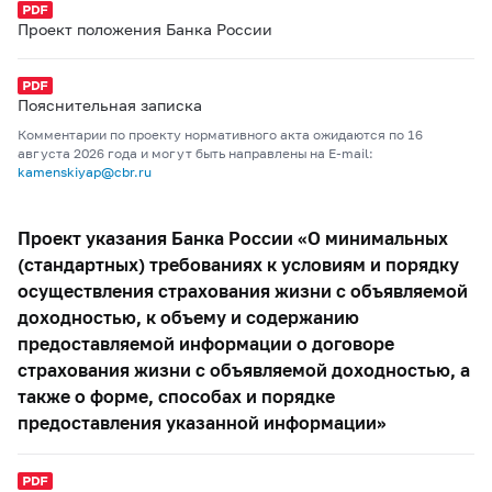
Проект положения Банка России
Пояснительная записка
Комментарии по проекту нормативного акта ожидаются по 16
августа 2026 года и могут быть направлены на E-mail:
kamenskiyap@cbr.ru
Проект указания Банка России «О минимальных
(стандартных) требованиях к условиям и порядку
осуществления страхования жизни с объявляемой
доходностью, к объему и содержанию
предоставляемой информации о договоре
страхования жизни с объявляемой доходностью, а
также о форме, способах и порядке
предоставления указанной информации»