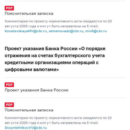
Пояснительная записка
Комментарии по проекту нормативного акта ожидаются по 20
августа 2026 года и могут быть направлены на E-mail:
KovalevskayaMV@cbr.ru
,
semenovado@cbr.ru
,
miv6@cbr.ru
Проект указания Банка России «О порядке
отражения на счетах бухгалтерского учета
кредитными организациями операций с
цифровыми валютами»
Проект указания Банка России
Пояснительная записка
Комментарии по проекту нормативного акта ожидаются по 22
августа 2026 года и могут быть направлены на E-mail:
DvoynishnikovVV@cbr.ru