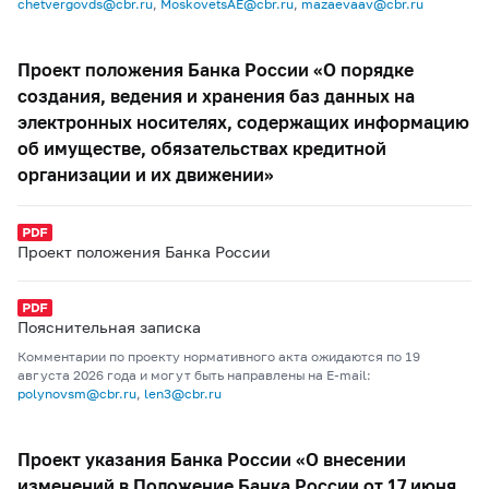
chetvergovds@cbr.ru
,
MoskovetsAE@cbr.ru
,
mazaevaav@cbr.ru
Проект положения Банка России «О порядке
создания, ведения и хранения баз данных на
электронных носителях, содержащих информацию
об имуществе, обязательствах кредитной
организации и их движении»
Проект положения Банка России
Пояснительная записка
Комментарии по проекту нормативного акта ожидаются по 19
августа 2026 года и могут быть направлены на E-mail:
polynovsm@cbr.ru
,
len3@cbr.ru
Проект указания Банка России «О внесении
изменений в Положение Банка России от 17 июня