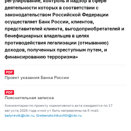
регулирование, контроль и надзор в сфере
деятельности которых в соответствии с
законодательством Российской Федерации
осуществляет Банк России, клиентов,
представителей клиента, выгодоприобретателей и
бенефициарных владельцев в целях
противодействия легализации (отмыванию)
доходов, полученных преступным путем, и
финансированию терроризма»
Проект указания Банка России
Пояснительная записка
Комментарии по проекту нормативного акта ожидаются по 17
августа 2026 года и могут быть направлены на E-mail:
batyrevtk@cbr.ru
,
GrebenshchikovNV@cbr.ru