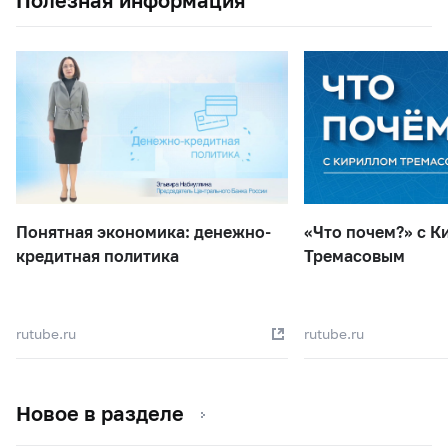
Полезная информация
Понятная экономика: денежно-
«Что почем?» с К
кредитная политика
Тремасовым
rutube.ru
rutube.ru
Новое в разделе