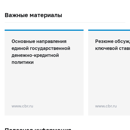
Важные материалы
Основные направления
Резюме обсуж
единой государственной
ключевой став
денежно-кредитной
политики
www.cbr.ru
www.cbr.ru