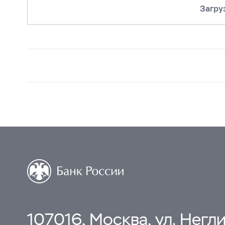
Загру
107016, Москва, ул. Неглин