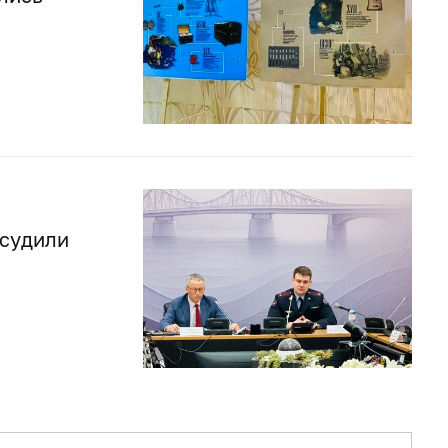
бсудили