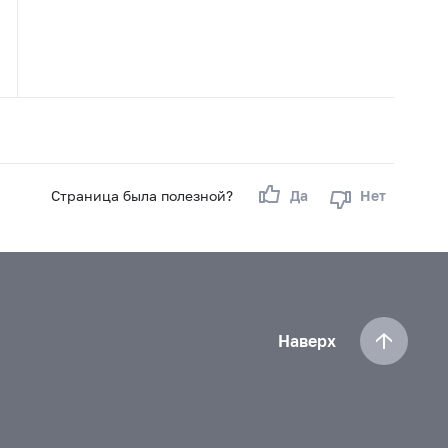
Страница была полезной?
Да
Нет
Наверх