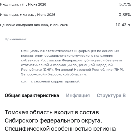
5,71%
Инфляция, г/г , Июнь 2026
0,36%
Инфляция, м/м с.к. , Июнь 2026
10,43 п.
Ценовые ожидания бизнеса, Июль 2026
Примечание:
Официальная статистическая информация по основным
показателям социально-экономического положения
субъектов Российской Федерации публикуется без учета
статистической информации по Донецкой Народной
Республике (ДНР), Луганской Народной Республике (ЛНР),
Запорожской и Херсонской областям.
с.к. – с сезонной корректировкой.
Общая характеристика
Инфляция
Структура ВР
Томская область входит в состав
Сибирского федерального округа.
Специфической особенностью региона