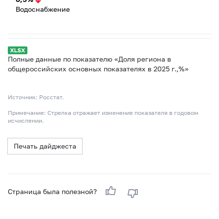
Водоснабжение
Полные данные по показателю «Доля региона в
общероссийских основных показателях в 2025 г.,%»
Источник: Росстат.
Примечание: Стрелка отражает изменение показателя в годовом
исчислении.
Печать дайджеста
Страница была полезной?