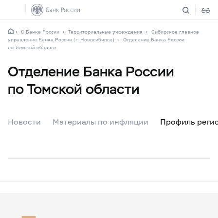
О Банке России
Территориальные учреждения
Сибирское главное
управление Банка России (г. Новосибирск)
Отделение Банка России
по Томской области
Отделение Банка России
по Томской области
Новости
Материалы по инфляции
Профиль реги