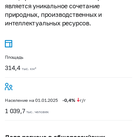
является уникальное сочетание
природных, производственных и
интеллектуальных ресурсов.
Площадь
314,4
тыс. км²
-0,4%
Население на 01.01.2025
г/г
1 039,7
тыс. человек
Доля региона в общероссийских