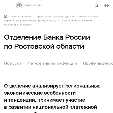
О Банке России
Территориальные учреждения
Южное главное
управление Банка России (г. Краснодар)
Отделение Банка России
по Ростовской области
Отделение Банка России
по Ростовской области
Новости
Материалы по инфляции
Профиль реги
Отделение анализирует региональные
экономические особенности
и тенденции, принимает участие
в развитии национальной платежной