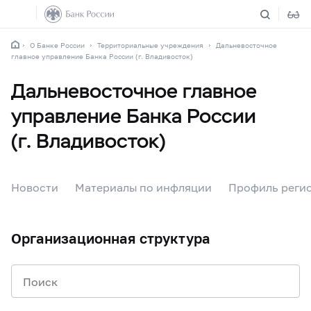
О Банке России
Территориальные учреждения
Дальневосточное
главное управление Банка России (г. Владивосток)
Дальневосточное главное
управление Банка России
(г. Владивосток)
Новости
Материалы по инфляции
Профиль регио
Организационная структура