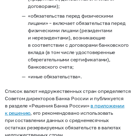
договорами);
«обязательства перед физическими
лицами» – включает обязательства перед
физическими лицами (резидентами
и нерезидентами), возникающие
в соответствии с договорами банковского
вклада (в том числе удостоверенные
сберегательными сертификатами),
банковского счета;
«иные обязательства».
Список валют недружественных стран определяется
Советом директоров Банка России и публикуется
в разделе «Решения Банка России»
в приложении
к решению
, его рекомендовано использовать
при составлении данных о среднемесячных
остатках резервируемых обязательств в валютах
недружественных стран.