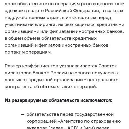
долю обязательств по операциям репо и депозитным
сделкам в валюте Российской Федерации, в валютах
недружественных стран, в иных валютах перед
участниками клиринга, не являющимися кредитными
организациями или филиалами иностранных банков,
в общем объеме обязательств кредитных
организаций и филиалов иностранных банков
по таким операциям.
Размер коэффициентов устанавливается Советом
директоров Банком России на основе получаемых
данных от кредитной организации – центрального
контрагента об объемах таких операций.
Из резервируемых обязательств исключаются:
обязательства перед государственной
корпорацией «Агентство по страхованию
вкладов» (далее – АСВ) и (или) перед