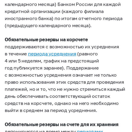
календарного месяца) Банком России для каждой
кредитной организации (каждого филиала
иностранного банка) по итогам отчетного периода
(предыдущего календарного месяца).
Обязательные резервы на корсчете
поддерживаются с возможностью их усреднения
в течение
периода усреднения
(равного
4 или 5 неделям, график на предстоящий
год публикуется заранее). Поддержание
с возможностью усреднения означает не только
право использования этих средств для проведения
платежей, но и то, что не нужно стремиться каждый
день обеспечивать соответствующий остаток
средств на корсчете, однако на него необходимо
выйти в среднем за период усреднения.
Обязательные резервы на счете
для их хранения
депонируются на время между
периодами