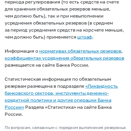
периода регулирования (то есть средств на счете
для хранения обязательных резервов меньше,
чем должно быть), так и при невыполнении
усреднения обязательных резервов (в среднем
за период усреднения средств на корсчете меньше,
чем должно быть) применяется
штраф
.
Информация о
нормативах обязательных резервов
,
коэффициентах усреднения обязательных резервов
размещается на сайте Банка России.
Статистическая информация по обязательным
резервам размещена в подразделе
«Ликвидность
банковского сектора, инструменты денежно-
кредитной политики и другие операции Банка
России»
Раздела «Статистика» на сайте Банка
России.
По вопросам, связанным с порядком выполнения резервных