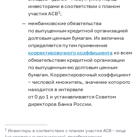
инвесторами в соответствии с планом
1
участия АСВ
;
межбанковские обязательства
по выпущенным кредитной организацией
долговым ценным бумагам. Их величина
определяется путем применения
корректировочного коэффициента
ко всем
обязательствам кредитной организации
по выпущенным ею долговым ценным
бумагам. Корректировочный коэффициент
– числовой множитель, значение которого
находится в интервале
от 0 до 1 и устанавливается Советом
директоров Банка России.
1
Инвесторы в соответствии с планом участия АСВ – лица
(не кредитные организации), приобретающие