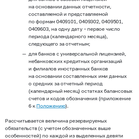
на основании данных отчетности,
составляемой и представляемой
по формам 0409101, 0409302, 0409501,
0409603, на одну дату – первое число
периода (календарного месяца),
следующего за отчетным;
для банков с универсальной лицензией,
небанковских кредитных организаций
и филиалов иностранных банков
на основании составленных ими данных
о средних за отчетный период
(календарный месяц) остатках балансовых
счетов и кодов обозначения (приложение
6 к
Положению
).
Рассчитывается величина резервируемых
обязательств (с учетом обозначенных выше
особенностей) по каждой из выделенных девяти