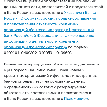
с базовой лицензией определяется на основании
данных отчетности, составляемой и представляемой
в Банк России в соответствии с
Указанием Банка
России «О формах, сроках, порядке составления
и представления отчетности кредитных
организаций (банковских групп) в Центральный
банк Российской Федерации, а также о перечне
информации о деятельности кредитных
организаций (банковских групп)»
по формам
0409101, 0409302, 0409501, 0409603.
Величина резервируемых обязательств для банков
с универсальной лицензией, небанковских
кредитных организаций и филиалов иностранных
банков определяется на основании данных
о среднемесячных остатках резервируемых
обязательств, составляемых и представляемых
в Банк России в соответствии с
Положением
.