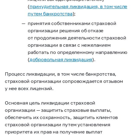
(
принудительная ликвидация, в том числе
путем банкротства
);
принятия собственниками страховой
организации решения об отказе
от продолжения деятельности страховой
организации в связи с нежеланием
работать по определенному направлению
(
добровольная ликвидация
).
Процесс ликвидации, в том числе банкротства,
страховой организации сопровождается отзывом
у нее всех лицензий.
Основная цель ликвидации страховой
организации — защитить страховые выплаты,
обеспечить их сохранность, защитить клиентов
страховой организации путем установления
приоритета их прав на получение выплат