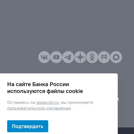
На сайте Банка России
используются файлы cookie
Версия для слабовидящих
Оставаясь на
www.cbr.ru
, вы принимаете
пользовательское соглашение
Подтвердить