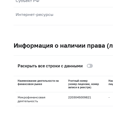
Субъект РФ
Интернет-ресурсы
Информация о наличии права (л
Раскрыть все строки с данными
Наименование деятельности на
Учетный номер
На
финансовом рынке
(номер лицензии, номер
лиц
записи в реестре)
Микрофинансовая
2203045009821
-
деятельность