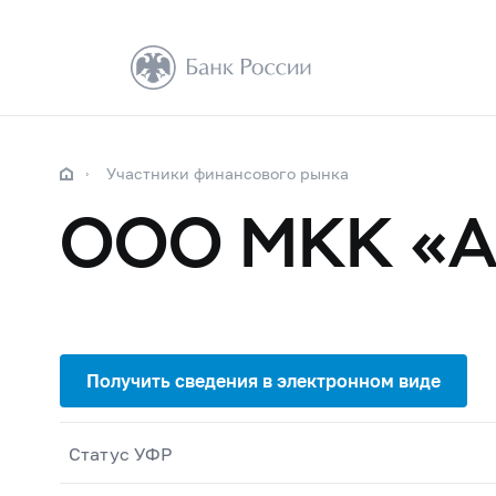
Участники финансового рынка
ООО МКК «А
Статус УФР