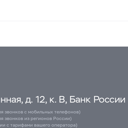
ная, д. 12, к. В, Банк России
ля звонков с мобильных телефонов)
ля звонков из регионов России)
вии с тарифами вашего оператора)