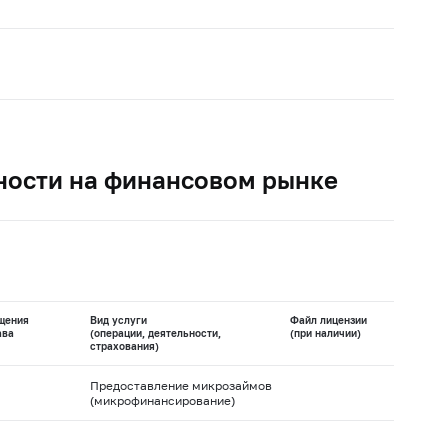
ности на финансовом рынке
щения
Вид услуги
Файл лицензии
ава
(операции, деятельности,
(при наличии)
страхования)
Предоставление микрозаймов
(микрофинансирование)