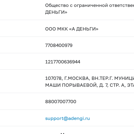
Общество с ограниченной ответств
ДЕНЬГИ»
ООО МКК «А ДЕНЬГИ»
7708400979
1217700636944
107078, Г.МОСКВА, ВН.ТЕР.Г. МУ
МАШИ ПОРЫВАЕВОЙ, Д. 7, СТР. А, Э
88007007700
support@adengi.ru