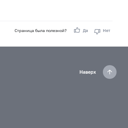
Страница была полезной?
Да
Нет
Наверх