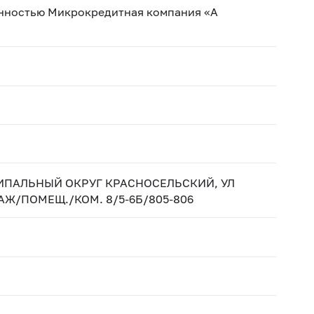
енностью Микрокредитная компания «А
НИЦИПАЛЬНЫЙ ОКРУГ КРАСНОСЕЛЬСКИЙ, УЛ
ТАЖ/ПОМЕЩ./КОМ. 8/5-6Б/805-806