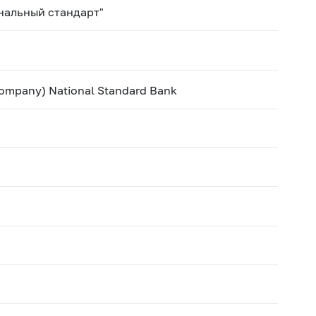
нальный стандарт"
Company) National Standard Bank