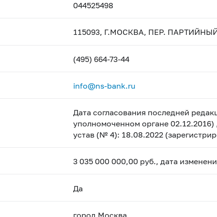
044525498
115093, Г.МОСКВА, ПЕР. ПАРТИЙНЫЙ, 
(495) 664-73-44
info@ns-bank.ru
Дата согласования последней редакц
уполномоченном органе 02.12.2016) 
устав (№ 4): 18.08.2022 (зарегистр
3 035 000 000,00 руб., дата изменен
Да
город Москва