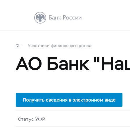
Участники финансового рынка
АО Банк "На
Статус УФР