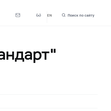
EN
Поиск по сайту
андарт"