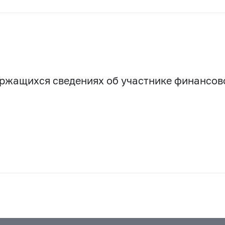
держащихся сведениях об участнике финансо