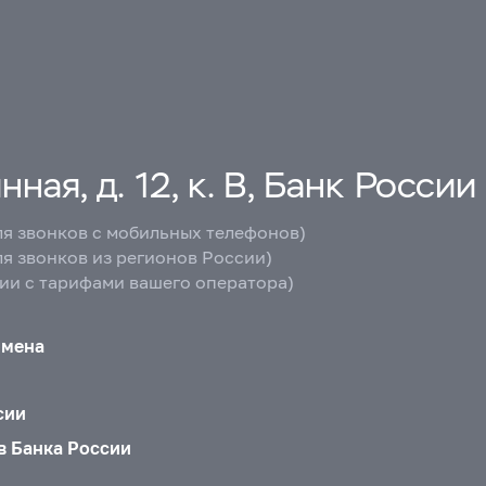
ная, д. 12, к. В, Банк России
ля звонков с мобильных телефонов)
ля звонков из регионов России)
вии с тарифами вашего оператора)
бмена
сии
в Банка России