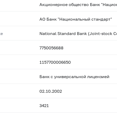
Акционерное общество Банк "Нацио
АО Банк "Национальный стандарт"
ке
National Standard Bank (Joint-stock 
7750056688
1157700006650
Банк с универсальной лицензией
02.10.2002
3421