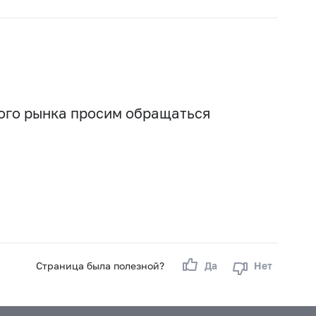
вого рынка просим обращаться
Страница была полезной?
Да
Нет