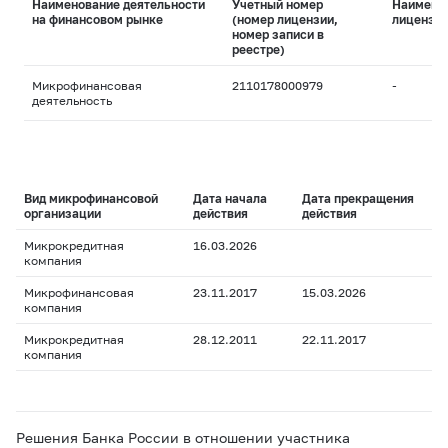
Наименование деятельности
Учетный номер
Наимено
на финансовом рынке
(номер лицензии,
лицензи
номер записи в
реестре)
Микрофинансовая
2110178000979
-
деятельность
Вид микрофинансовой
Дата начала
Дата прекращения
организации
действия
действия
Микрокредитная
16.03.2026
компания
Микрофинансовая
23.11.2017
15.03.2026
компания
Микрокредитная
28.12.2011
22.11.2017
компания
Решения Банка России в отношении участника