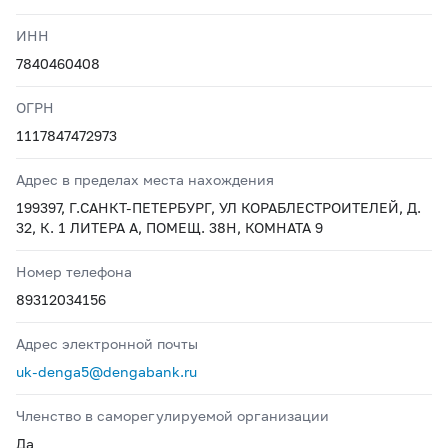
ИНН
7840460408
ОГРН
1117847472973
Адрес в пределах места нахождения
199397, Г.САНКТ-ПЕТЕРБУРГ, УЛ КОРАБЛЕСТРОИТЕЛЕЙ, Д.
32, К. 1 ЛИТЕРА А, ПОМЕЩ. 38Н, КОМНАТА 9
Номер телефона
89312034156
Адрес электронной почты
uk-denga5@dengabank.ru
Членство в саморегулируемой организации
Да