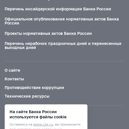
Перечень инсайдерской информации Банка России
Официальное опубликование нормативных актов Банка
России
Проекты нормативных актов Банка России
Перечень нерабочих праздничных дней и перенесенных
выходных дней
О сайте
Контакты
Противодействие коррупции
Технические ресурсы
На сайте Банка России
Версия для слабовидящих
используются файлы cookie
Оставаясь на
www.cbr.ru
, вы принимаете