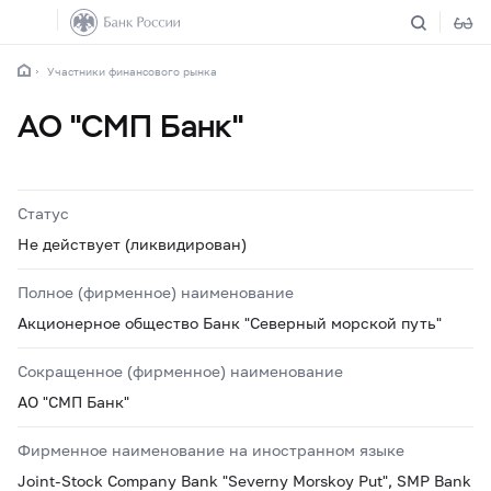
Участники финансового рынка
АО "СМП Банк"
Статус
Не действует (ликвидирован)
Полное (фирменное) наименование
Акционерное общество Банк "Северный морской путь"
Сокращенное (фирменное) наименование
АО "СМП Банк"
Фирменное наименование на иностранном языке
Joint-Stock Company Bank "Severny Morskoy Put", SMP Bank