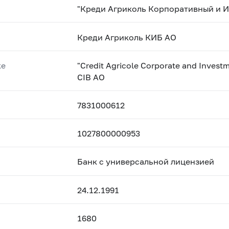
"Креди Агриколь Корпоративный и 
Креди Агриколь КИБ АО
ке
"Credit Agricole Corporate and Invest
CIB AO
7831000612
1027800000953
Банк с универсальной лицензией
24.12.1991
1680