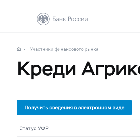
Участники финансового рынка
Креди Агрик
Статус УФР