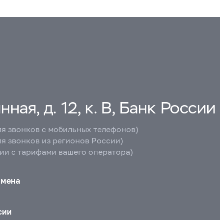
ная, д. 12, к. В, Банк России
ля звонков с мобильных телефонов)
ля звонков из регионов России)
вии с тарифами вашего оператора)
бмена
сии