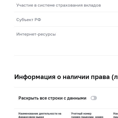
Участие в системе страхования вкладов
Субъект РФ
Интернет-ресурсы
Информация о наличии права (л
Раскрыть все строки с данными
Наименование деятельности на
Учетный номер
На
финансовом рынке
(номер лицензии, номер
лиц