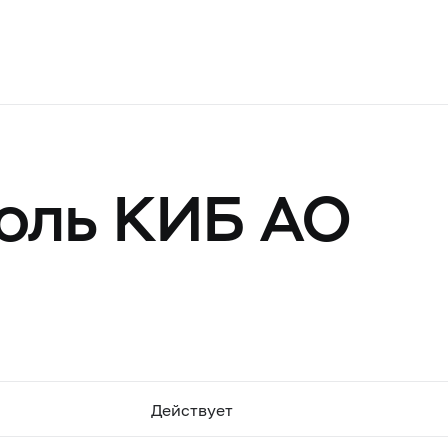
оль КИБ АО
Действует