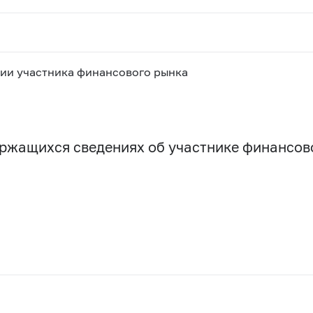
ии участника финансового рынка
держащихся сведениях об участнике финансо