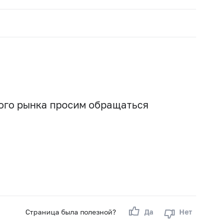
вого рынка просим обращаться
Страница была полезной?
Да
Нет