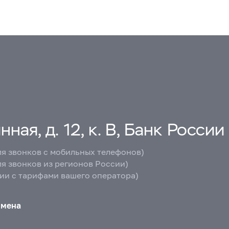
ная, д. 12, к. В, Банк России
ля звонков с мобильных телефонов)
ля звонков из регионов России)
вии с тарифами вашего оператора)
бмена