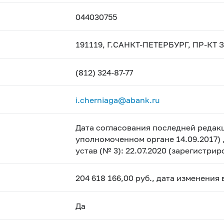
044030755
191119, Г.САНКТ-ПЕТЕРБУРГ, ПР-КТ 
(812) 324-87-77
i.cherniaga@abank.ru
Дата согласования последней редакц
уполномоченном органе 14.09.2017) 
устав (№ 3): 22.07.2020 (зарегистри
204 618 166,00 руб., дата изменения
Да