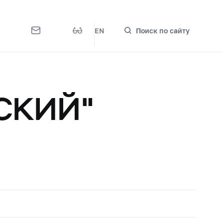
EN
Поиск по сайту
СКИЙ"