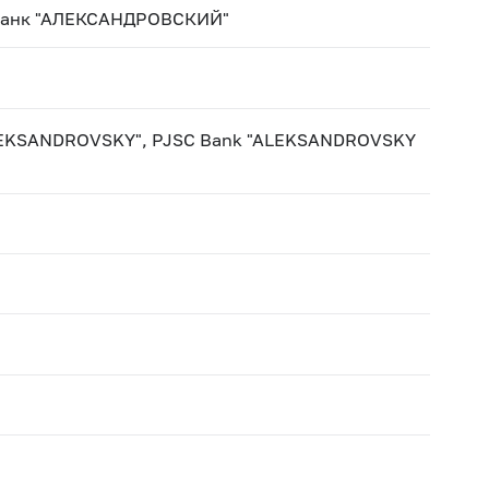
Банк "АЛЕКСАНДРОВСКИЙ"
"ALEKSANDROVSKY", PJSC Bank "ALEKSANDROVSKY