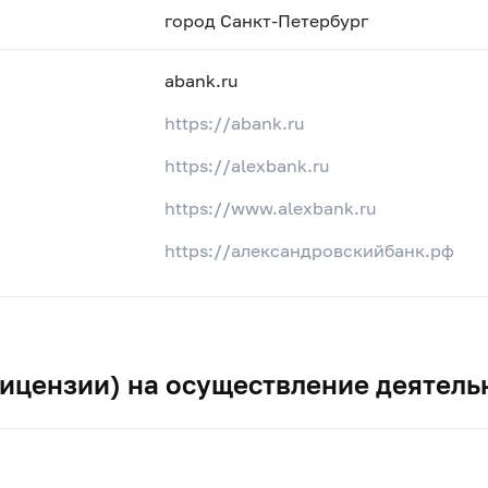
город Санкт-Петербург
abank.ru
https://abank.ru
https://alexbank.ru
https://www.alexbank.ru
https://александровскийбанк.рф
ицензии) на осуществление деятель