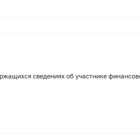
держащихся сведениях об участнике финансо