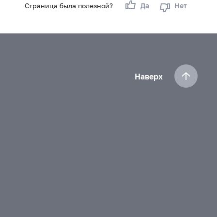
Страница была полезной?
Да
Нет
Наверх