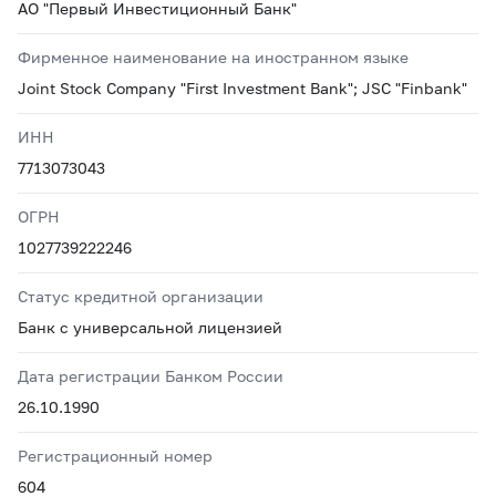
АО "Первый Инвестиционный Банк"
Фирменное наименование на иностранном языке
Joint Stock Company "First Investment Bank"; JSC "Finbank"
ИНН
7713073043
ОГРН
1027739222246
Статус кредитной организации
Банк с универсальной лицензией
Дата регистрации Банком России
26.10.1990
Регистрационный номер
604