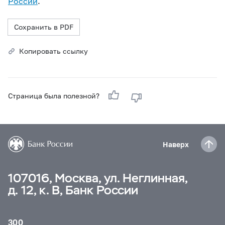
России
.
Сохранить в PDF
Копировать ссылку
Страница была полезной?
Наверх
107016, Москва, ул. Неглинная,
д. 12, к. В, Банк России
300