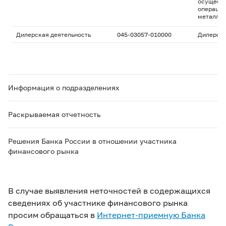
осуществ
операций
металла
Дилерская деятельность
045-03057-010000
Дилерск
Информация о подразделениях
Раскрываемая отчетность
Решения Банка России в отношении участника
финансового рынка
В случае выявления неточностей в содержащихся
сведениях об участнике финансового рынка
просим обращаться в
Интернет-приемную Банка