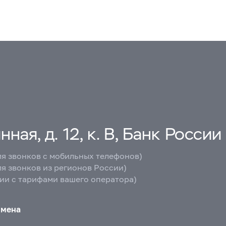
ная, д. 12, к. В, Банк России
ля звонков с мобильных телефонов)
ля звонков из регионов России)
вии с тарифами вашего оператора)
бмена