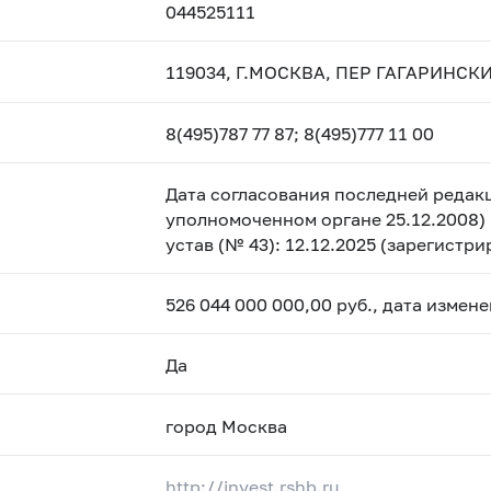
044525111
119034, Г.МОСКВА, ПЕР ГАГАРИНСКИЙ
8(495)787 77 87; 8(495)777 11 00
Дата согласования последней редакц
уполномоченном органе 25.12.2008) 
устав (№ 43): 12.12.2025 (зарегистр
526 044 000 000,00 руб., дата измен
Да
город Москва
http://invest.rshb.ru