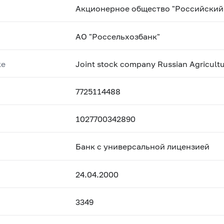
Акционерное общество "Российский
АО "Россельхозбанк"
ке
Joint stock company Russian Agricult
7725114488
1027700342890
Банк с универсальной лицензией
24.04.2000
3349