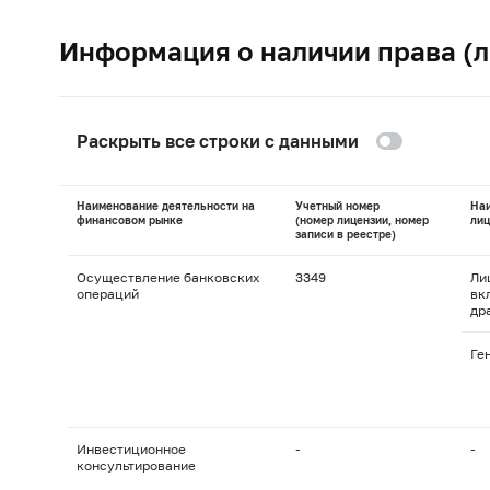
Информация о наличии права (л
Раскрыть все строки с данными
Наименование деятельности на
Учетный номер
На
финансовом рынке
(номер лицензии, номер
лиц
записи в реестре)
Осуществление банковских
3349
Ли
операций
вк
др
Ге
Инвестиционное
-
-
консультирование