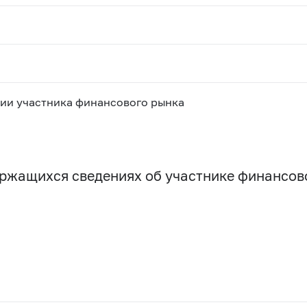
ии участника финансового рынка
держащихся сведениях об участнике финансо