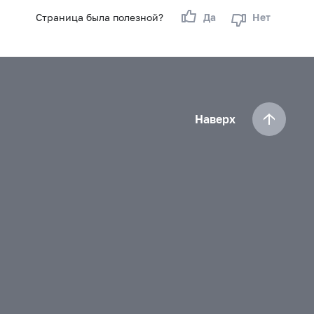
Страница была полезной?
Да
Нет
Наверх