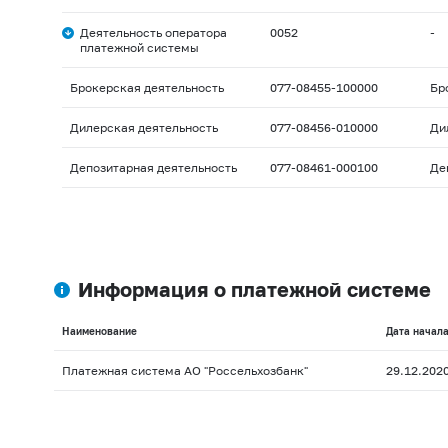
Деятельность оператора
0052
-
платежной системы
Брокерская деятельность
077-08455-100000
Бр
Дилерская деятельность
077-08456-010000
Ди
Депозитарная деятельность
077-08461-000100
Де
Информация о платежной системе
Наименование
Дата начала
Платежная система АО "Россельхозбанк"
29.12.202