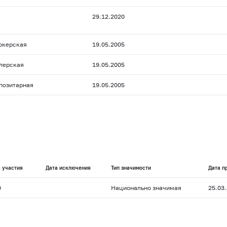
29.12.2020
окерская
19.05.2005
лерская
19.05.2005
позитарная
19.05.2005
 участия
Дата исключения
Тип значимости
Дата п
0
Национально значимая
25.03