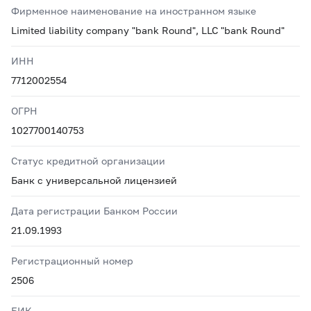
Фирменное наименование на иностранном языке
Limited liability company "bank Round", LLC "bank Round"
ИНН
7712002554
ОГРН
1027700140753
Статус кредитной организации
Банк с универсальной лицензией
Дата регистрации Банком России
21.09.1993
Регистрационный номер
2506
БИК