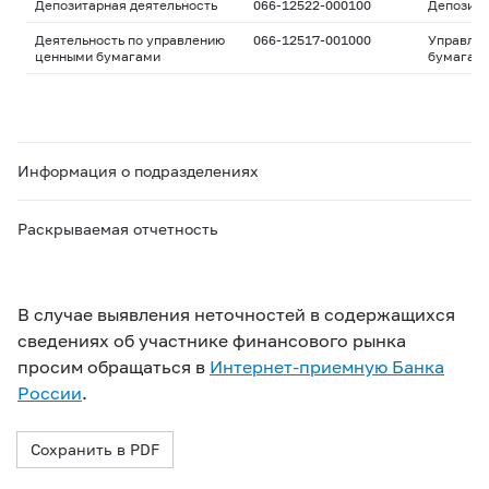
Депозитарная деятельность
066-12522-000100
Депозита
Деятельность по управлению
066-12517-001000
Управле
ценными бумагами
бумагам
Информация о подразделениях
Раскрываемая отчетность
В случае выявления неточностей в содержащихся
сведениях об участнике финансового рынка
просим обращаться в
Интернет-приемную Банка
России
.
Сохранить в PDF