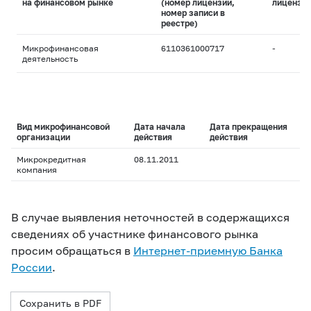
на финансовом рынке
(номер лицензии,
лицензи
номер записи в
реестре)
Микрофинансовая
6110361000717
-
деятельность
Вид микрофинансовой
Дата начала
Дата прекращения
организации
действия
действия
Микрокредитная
08.11.2011
компания
В случае выявления неточностей в содержащихся
сведениях об участнике финансового рынка
просим обращаться в
Интернет-приемную Банка
России
.
Сохранить в PDF