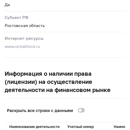
Да
Субъект РФ
Ростовская область
Интернет-ресурсы
www.octobfond.ru
Информация о наличии права
(лицензии) на осуществление
деятельности на финансовом рынке
Раскрыть все строки с данными
Наименование деятельности
Учетный номер
Наимено