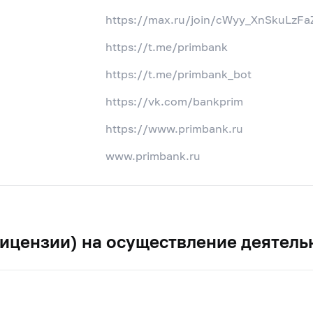
https://max.ru/join/cWyy_XnSkuLz
https://t.me/primbank
https://t.me/primbank_bot
https://vk.com/bankprim
https://www.primbank.ru
www.primbank.ru
ицензии) на осуществление деятель