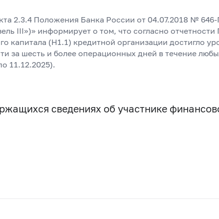
кта 2.3.4 Положения Банка России от 04.07.2018 № 646
зель III»)» информирует о том, что согласно отчетнос
го капитала (Н1.1) кредитной организации достигло ур
ти за шесть и более операционных дней в течение любы
по 11.12.2025).
держащихся сведениях об участнике финансо