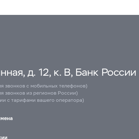
ная, д. 12, к. В, Банк России
ля звонков с мобильных телефонов)
ля звонков из регионов России)
вии с тарифами вашего оператора)
бмена
сии