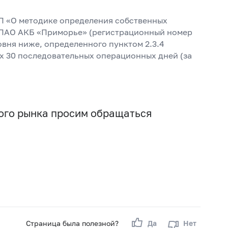
-П «О методике определения собственных
ти ПАО АКБ «Приморье» (регистрационный номер
овня ниже, определенного пунктом 2.3.4
х 30 последовательных операционных дней (за
вого рынка просим обращаться
Страница была полезной?
Да
Нет