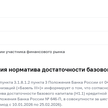
ии участника финансового рынка
ия норматива достаточности базово
пункта 3.1.8.1.2 пункта 3 Положения Банка России от 
низаций («Базель III»)» информирует о том, что согла
ва достаточности базового капитала (Н1.1) кредитной
оложения Банка России № 646-П, в совокупности за шес
од с 10.01.2026 по 25.02.2026).