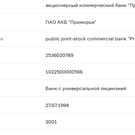
акционерный коммерческий банк "П
ПАО АКБ "Приморье"
ке
public joint-stock commercial bank "P
2536020789
1022500000566
Банк с универсальной лицензией
27.07.1994
3001