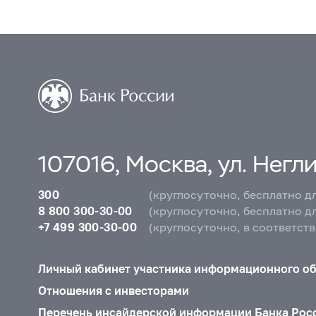
107016, Москва, ул. Неглин
300
(круглосуточно, бесплатно д
8 800 300-30-00
(круглосуточно, бесплатно д
+7 499 300-30-00
(круглосуточно, в соответст
Личный кабинет участника информационного о
Отношения с инвесторами
Перечень инсайдерской информации Банка Рос