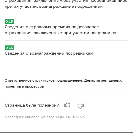
страхования, заключенным без участия посредников либо
при их участии, вознаграждение посредникам
Сведения о страховых премиях по договорам
страхования, заключенным при участии посредников
Сведения о вознаграждении посредникам
Ответственное структурное подразделение: Департамент данных,
проектов и процессов
Страница была полезной?
Последнее обновление страницы: 14.10.2025