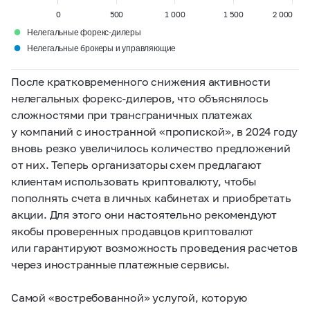
0
500
1 000
1 500
2 000
●
Нелегальные форекс-дилеры
●
Нелегальные брокеры и управляющие
После кратковременного снижения активности
нелегальных форекс-дилеров, что объяснялось
сложностями при трансграничных платежах
у компаний с иностранной «пропиской», в 2024 году
вновь резко увеличилось количество предложений
от них. Теперь организаторы схем предлагают
клиентам использовать криптовалюту, чтобы
пополнять счета в личных кабинетах и приобретать
акции. Для этого они настоятельно рекомендуют
якобы проверенных продавцов криптовалют
или гарантируют возможность проведения расчетов
через иностранные платежные сервисы.
Самой «востребованной» услугой, которую