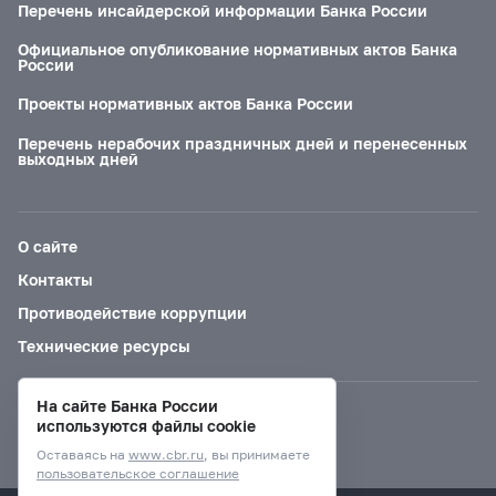
Перечень инсайдерской информации Банка России
Официальное опубликование нормативных актов Банка
России
Проекты нормативных актов Банка России
Перечень нерабочих праздничных дней и перенесенных
выходных дней
О сайте
Контакты
Противодействие коррупции
Технические ресурсы
На сайте Банка России
Версия для слабовидящих
используются файлы cookie
Оставаясь на
www.cbr.ru
, вы принимаете
пользовательское соглашение