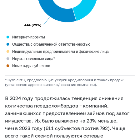
444 (29%)
444 (29%)
●
Интернет-проекты
●
Общества с ограниченной ответственностью
●
Индивидуальные предприниматели и физические лица
●
Неустановленные лица*
●
Иные виды субъектов
* Субъекты, предлагающие услуги кредитования в точках продаж
(установлен адрес и вывеска/название компании).
В 2024 году продолжилась тенденция снижения
количества псевдоломбардов – компаний,
занимающихся предоставлением займов под залог
имущества. Их было выявлено на 23% меньше,
чем в 2023 году (611 субъектов против 792). Чаще
всего такой схемой пользуются сетевые