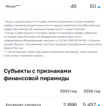
45
50
Иное***
* Лица, в деятельности которых имеются признаки осуществления
профессиональной деятельности по предоставлению потребительских
кредитов/займов, не имеющие права на ее осуществление.
** Лица, в деятельности которых имеются признаки предоставления
на территории Российской Федерации финансовых услуг,
определенных Федеральным законом от 22.04.1996 №
39-ФЗ
«О рынке
ценных бумаг», без наличия соответствующего разрешения (лицензии)
Банка России.
*** Нелегальные операторы инвестиционных платформ, нелегальные
участники страхового рынка.
Субъекты с признаками
финансовой пирамиды
2023 год
2024 год
2 886
5 457
Интернет-проекты