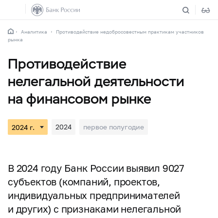
Аналитика
Противодействие недобросовестным практикам участников
рынка
Противодействие
нелегальной деятельности
на финансовом рынке
2024
первое полугодие
В 2024 году Банк России выявил 9027
субъектов (компаний, проектов,
индивидуальных предпринимателей
и других) с признаками нелегальной