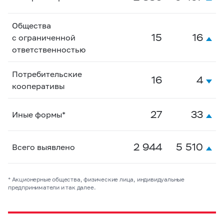
Общества
15
16
с ограниченной
ответственностью
Потребительские
16
4
кооперативы
27
33
Иные формы*
2 944
5 510
Всего выявлено
* Акционерные общества, физические лица, индивидуальные
предприниматели и так далее.