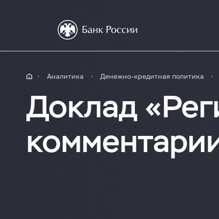
Аналитика
Денежно-кредитная политика
Доклад «Рег
комментари