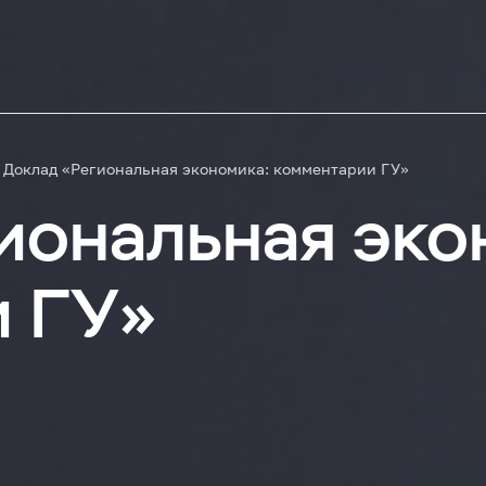
Доклад «Региональная экономика: комментарии ГУ»
иональная эко
и ГУ»