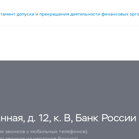
тамент допуска и прекращения деятельности финансовых орг
ная, д. 12, к. В, Банк России
ля звонков с мобильных телефонов)
ля звонков из регионов России)