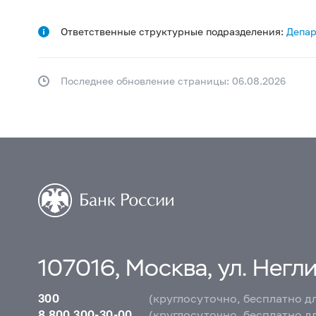
Ответственные структурные подразделения:
Депар
Последнее обновление страницы: 06.08.2026
107016, Москва, ул. Неглин
300
(круглосуточно, бесплатно д
8 800 300-30-00
(круглосуточно, бесплатно д