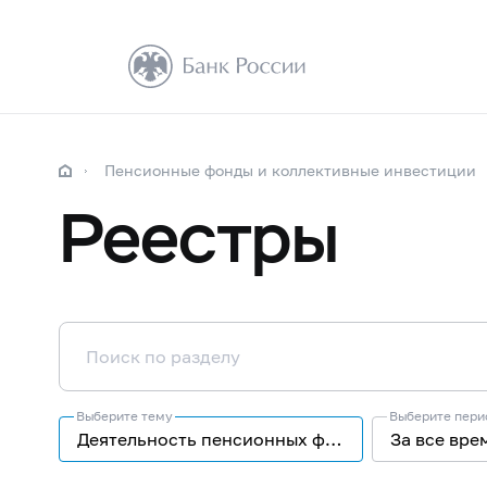
Пенсионные фонды и коллективные инвестиции
Реестры
Выберите тему
Выберите пери
Деятельность пенсионных фондов
За все вре