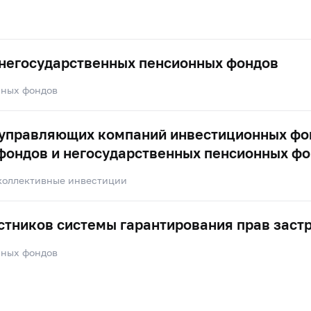
 негосударственных пенсионных фондов
нных фондов
 управляющих компаний инвестиционных фо
фондов и негосударственных пенсионных ф
коллективные инвестиции
стников системы гарантирования прав заст
нных фондов