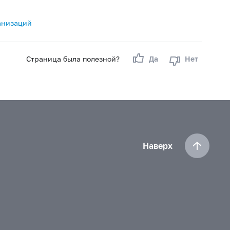
анизаций
Страница была полезной?
Да
Нет
Наверх