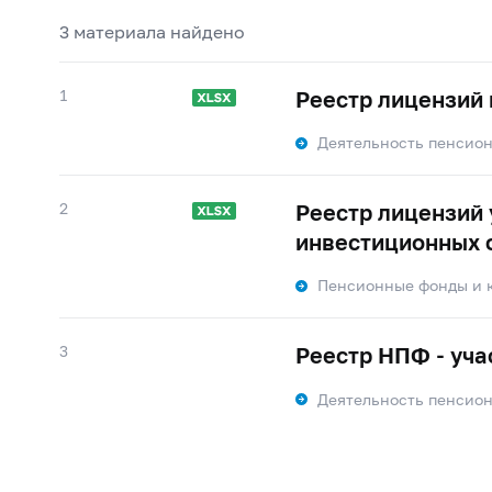
3 материалa найдено
1
Реестр лицензий
Деятельность пенсио
2
Реестр лицензий
инвестиционных 
Пенсионные фонды и 
3
Реестр НПФ - уча
Деятельность пенсио