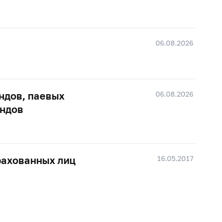
06.08.2026
06.08.2026
ндов, паевых
ондов
16.05.2017
рахованных лиц