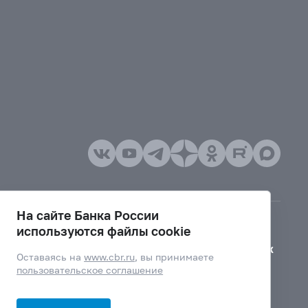
На сайте Банка России
используются файлы cookie
Версия для слабовидящих
Оставаясь на
www.cbr.ru
, вы принимаете
пользовательское соглашение