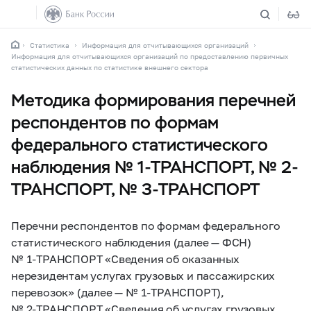
Статистика
Информация для отчитывающихся организаций
Информация для отчитывающихся организаций по предоставлению первичных
статистических данных по статистике внешнего сектора
Методика формирования перечней
респондентов по формам
федерального статистического
наблюдения № 1-ТРАНСПОРТ, № 2-
ТРАНСПОРТ, № 3-ТРАНСПОРТ
Перечни респондентов по формам федерального
статистического наблюдения (далее — ФСН)
№
1-ТРАНСПОРТ
«Сведения об оказанных
нерезидентам услугах грузовых и пассажирских
перевозок» (далее — №
1-ТРАНСПОРТ),
№
2-ТРАНСПОРТ
«Сведения об услугах грузовых