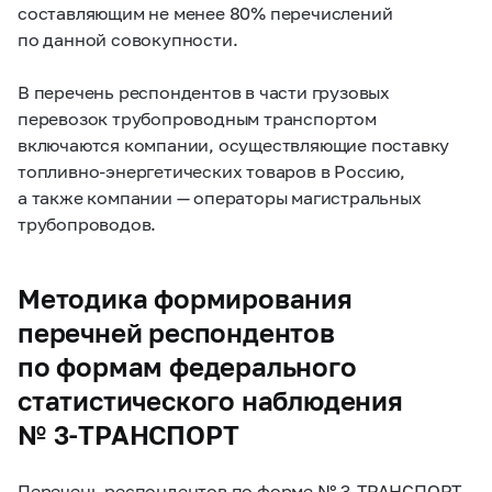
составляющим не менее 80% перечислений
по данной совокупности.
В перечень респондентов в части
грузовых
перевозок
трубопроводным транспортом
включаются компании, осуществляющие поставку
топливно-энергетических товаров в Россию,
а также компании — операторы магистральных
трубопроводов.
Методика формирования
перечней респондентов
по формам федерального
статистического наблюдения
№
3-ТРАНСПОРТ
Перечень респондентов по форме №
3-ТРАНСПОРТ