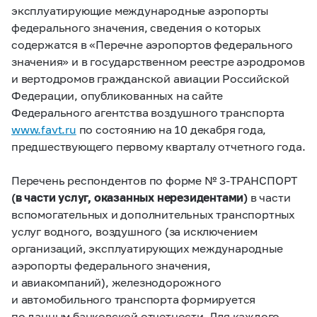
эксплуатирующие международные аэропорты
федерального значения, сведения о которых
содержатся в «Перечне аэропортов федерального
значения» и в государственном реестре аэродромов
и вертодромов гражданской авиации Российской
Федерации, опубликованных на сайте
Федерального агентства воздушного транспорта
www.favt.ru
по состоянию на 10 декабря года,
предшествующего первому кварталу отчетного года.
Перечень респондентов по форме №
3-ТРАНСПОРТ
(в части услуг,
оказанных нерезидентами)
в части
вспомогательных и дополнительных транспортных
услуг
водного, воздушного (за исключением
организаций, эксплуатирующих международные
аэропорты федерального значения,
и авиакомпаний), железнодорожного
и автомобильного транспорта формируется
по данным банковской отчетности. Для каждого