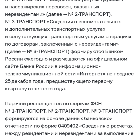
и пассажирских перевозок, оказанных
нерезидентами» (далее — №
2-ТРАНСПОРТ),
№
3-ТРАНСПОРТ
«Сведения о вспомогательных
и дополнительных транспортных услугах
и сопутствующих транспортным услугам операциях
по договорам, заключенным с нерезидентами»
(далее — №
3-ТРАНСПОРТ)
формируются Банком
России ежегодно и размещаются на официальном
сайте Банка России в информационно-
телекоммуникационной сети «Интернет» не позднее
25 декабря года, предшествующего первому
кварталу отчетного года.
Перечни респондентов по формам ФСН
№
1-ТРАНСПОРТ,
№
2-ТРАНСПОРТ,
№
3-ТРАНСПОРТ
формируются на основе данных банковской
отчетности по форме 0409402 «Сведения о расчетах
между резидентами и нерезидентами за выполнение