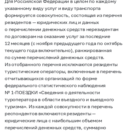
Для Российской Федерации в целом по каждому
указанному виду услуг и виду транспорта
формируется совокупность, состоящая из перечня
резидентов — юридических лиц и данных
о перечислении денежных средств нерезидентам
по договорам на оказание услуг за последние
12 месяцев (с ноября предыдущего года по октябрь
текущего года включительно), ранжированная
по сумме перечислений денежных средств.
Из отобранного перечня исключаются резиденты
туристические операторы, включенные в перечень
отчитывающихся организаций по форме
федерального статистического наблюдения
№
1-ПОЕЗДКИ
«Сведения о деятельности
туроператора в области въездного и выездного
туризма». Из каждой совокупности в перечень
респондентов включаются резиденты —
юридические лица с наибольшим объемом
перечислений денежных средств, суммарно