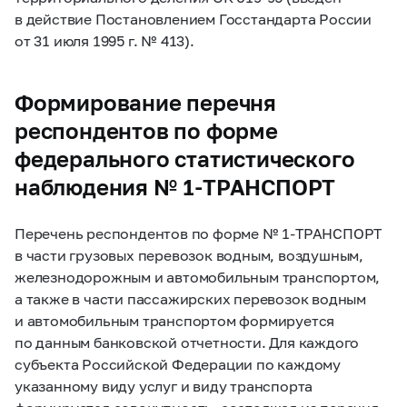
в действие Постановлением Госстандарта России
от 31 июля 1995 г. № 413).
Формирование перечня
респондентов по форме
федерального статистического
наблюдения №
1-ТРАНСПОРТ
Перечень респондентов по форме №
1-ТРАНСПОРТ
в части
грузовых перевозок
водным, воздушным,
железнодорожным и автомобильным транспортом,
а также в части
пассажирских перевозок
водным
и автомобильным транспортом формируется
по данным банковской отчетности. Для каждого
субъекта Российской Федерации по каждому
указанному виду услуг и виду транспорта