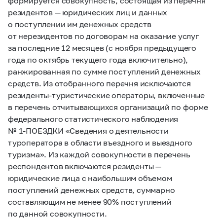
формируется совокупность, состоящая из перечня
резидентов — юридических лиц и данных
о поступлении им денежных средств
от нерезидентов по договорам на оказание услуг
за последние 12 месяцев (с ноября предыдущего
года по октябрь текущего года включительно),
ранжированная по сумме поступлений денежных
средств. Из отобранного перечня исключаются
резиденты-туристические операторы, включенные
в перечень отчитывающихся организаций по форме
федерального статистического наблюдения
№
1-ПОЕЗДКИ
«Сведения о деятельности
туроператора в области въездного и выездного
туризма». Из каждой совокупности в перечень
респондентов включаются резиденты —
юридические лица с наибольшим объемом
поступлений денежных средств, суммарно
составляющим не менее 90% поступлений
по данной совокупности.