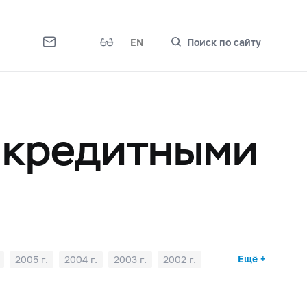
EN
Поиск по сайту
 кредитными
Ещё +
2005 г.
2004 г.
2003 г.
2002 г.