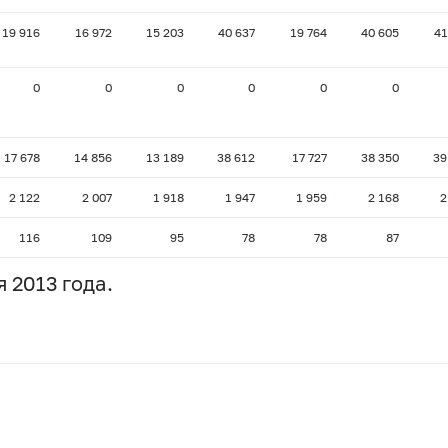
19 916
16 972
15 203
40 637
19 764
40 605
41
0
0
0
0
0
0
17 678
14 856
13 189
38 612
17 727
38 350
39
2 122
2 007
1 918
1 947
1 959
2 168
2
116
109
95
78
78
87
 2013 года.