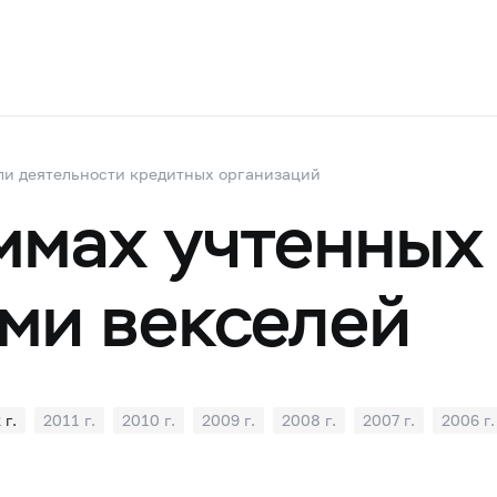
ли деятельности кредитных организаций
ммах учтенных
ми векселей
 г.
2011 г.
2010 г.
2009 г.
2008 г.
2007 г.
2006 г.