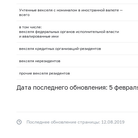
Учтенные векселя с номиналом в иностранной валюте —
всего
в том числе:
векселя федеральных органов исполнительной власти
и авалированные ими
векселя кредитных организаций-резидентов
векселя нерезидентов
прочие векселя резидентов
Дата последнего обновления: 5 февраля
Последнее обновление страницы: 12.08.2019