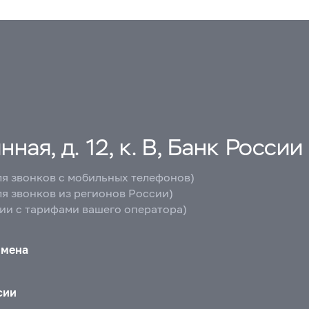
ная, д. 12, к. В, Банк России
ля звонков с мобильных телефонов)
ля звонков из регионов России)
вии с тарифами вашего оператора)
бмена
сии