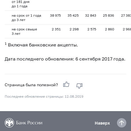
от 181 дня
до 1 года
на срок от 1 года
38 975
35 425
32 843
25 836
27 38
до 3 лет
на срок свыше
2 351
2 298
2 575
2 860
2 96
3 лет
1
Включая банковские акцепты.
Дата последнего обновления: 6 сентября 2017 года.
Страница была полезной?
Последнее обновление страницы: 12.08.2019
Наверх