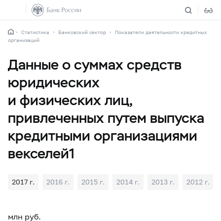
Статистика
Банковский сектор
Показатели деятельности кредитных
организаций
Данные о суммах средств
юридических
и физических лиц,
привлеченных путем выпуска
кредитными организациями
векселей1
2017 г.
2016 г.
2015 г.
2014 г.
2013 г.
2012 г.
млн руб.