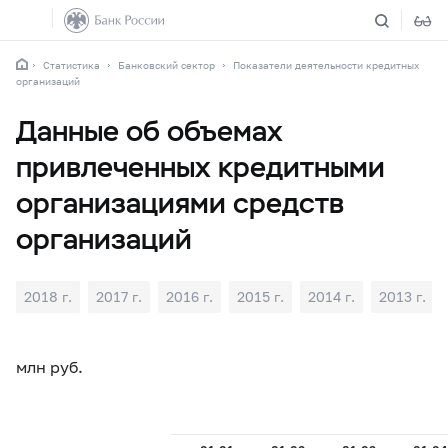
Статистика
Банковский сектор
Показатели деятельности кредитных
организаций
Данные об объемах
привлеченных кредитными
организациями средств
организаций
2018 г.
2017 г.
2016 г.
2015 г.
2014 г.
2013 г.
млн руб.