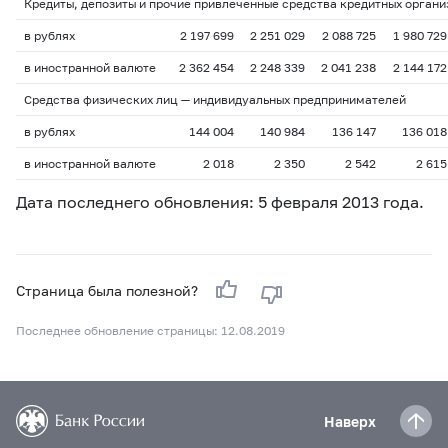
Кредиты, депозиты и прочие привлеченные средства кредитных орган
в рублях
2 197 699
2 251 029
2 088 725
1 980 729
в иностранной валюте
2 362 454
2 248 339
2 041 238
2 144 172
Средства физических лиц — индивидуальных предпринимателей
в рублях
144 004
140 984
136 147
136 018
в иностранной валюте
2 018
2 350
2 542
2 615
Дата последнего обновления: 5 февраля 2013 года.
Страница была полезной?
Последнее обновление страницы: 12.08.2019
Наверх