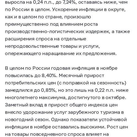
выросла на 0,24 п.п., до 7,24%, оставаясь ниже, чем
по России в целом. Ускорение инфляции в округе,
как и в целом по стране, произошло
преимущественно под влиянием роста
производственно-логистических издержек, а также
расширения спроса на отдельные
непродовольственные товары и услуги,
опережающего наращивание их предложения.
В целом по России годовая инфляция в ноябре
повысилась до 8,40%. Месячный прирост
потребительских цен (с поправкой на сезонность)
замедлился до 0,85%, но это лишь на 0,22 п.п. ниже
многолетнего максимума, достигнутого в октябре.
Заметный вклад в прирост общего индекса цен
внесло удорожание услуг зарубежного туризма в
новогодний сезон. Однако показатели устойчивой
инфляции в ноябре оставались высокими. Рост цен
на товары повседневного спроса влияет на