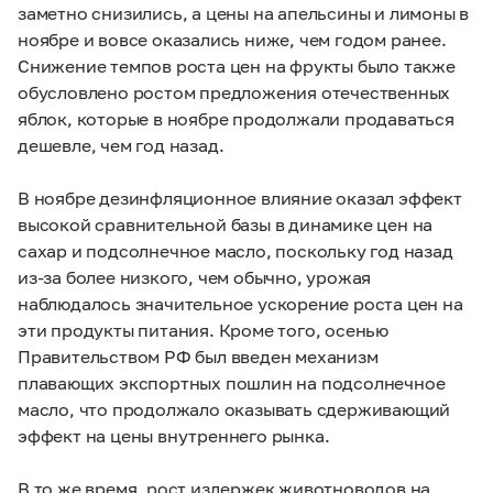
заметно снизились, а цены на апельсины и лимоны в
ноябре и вовсе оказались ниже, чем годом ранее.
Снижение темпов роста цен на фрукты было также
обусловлено ростом предложения отечественных
яблок, которые в ноябре продолжали продаваться
дешевле, чем год назад.
В ноябре дезинфляционное влияние оказал эффект
высокой сравнительной базы в динамике цен на
сахар и подсолнечное масло, поскольку год назад
из-за более низкого, чем обычно, урожая
наблюдалось значительное ускорение роста цен на
эти продукты питания. Кроме того, осенью
Правительством РФ был введен механизм
плавающих экспортных пошлин на подсолнечное
масло, что продолжало оказывать сдерживающий
эффект на цены внутреннего рынка.
В то же время, рост издержек животноводов на