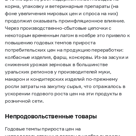
корма, упаковку и ветеринарные препараты (на
фоне увеличения мировых цен и спроса на них)
продолжил оказывать проинфляционное влияние.
Через производственно-сбытовые цепочки с
некоторым временным лагом в ноябре это привело к
повышению годовых темпов прироста
потребительских цен на продукцию переработки:
колбасные изделия, фарш, консервы. Из-за засухи и
снижения урожая зерновых в большинстве
уральских регионов у производителей муки,
макарон и кондитерских изделий по-прежнему
росли затраты на закупку сырья, что отражалось в
ускорении годового роста цен на эти продукты в
розничной сети.
Непродовольственные товары
Годовые темпы прироста цен на
непродовольственные товары в ноябре выросли