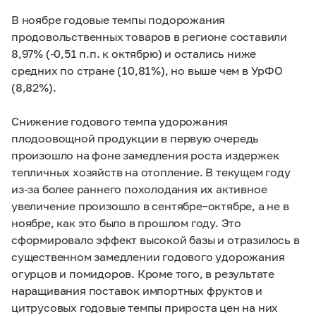
В ноябре годовые темпы подорожания
продовольственных товаров в регионе составили
8,97% (-0,51 п.п. к октябрю) и остались ниже
средних по стране (10,81%), но выше чем в УрФО
(8,82%).
Снижение годового темпа удорожания
плодоовощной продукции в первую очередь
произошло на фоне замедления роста издержек
тепличных хозяйств на отопление. В текущем году
из-за более раннего похолодания их активное
увеличение произошло в сентябре–октябре, а не в
ноябре, как это было в прошлом году. Это
сформировало эффект высокой базы и отразилось в
существенном замедлении годового удорожания
огурцов и помидоров. Кроме того, в результате
наращивания поставок импортных фруктов и
цитрусовых годовые темпы прироста цен на них