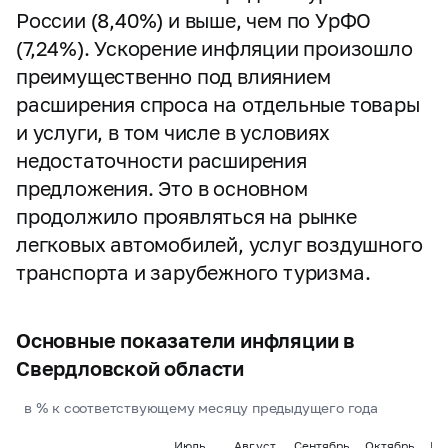
России (8,40%) и выше, чем по УрФО
(7,24%). Ускорение инфляции произошло
преимущественно под влиянием
расширения спроса на отдельные товары
и услуги, в том числе в условиях
недостаточности расширения
предложения. Это в основном
продолжило проявляться на рынке
легковых автомобилей, услуг воздушного
транспорта и зарубежного туризма.
Основные показатели инфляции в
Свердловской области
в % к соответствующему месяцу предыдущего года
Июль
Август
Сентябрь
Октябрь
Но