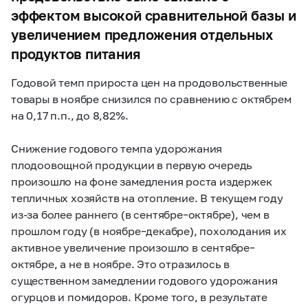
эффектом высокой сравнительной базы и
увеличением предложения отдельных
продуктов питания
Годовой темп прироста цен на продовольственные
товары в ноябре снизился по сравнению с октябрем
на 0,17 п.п., до 8,82%.
Снижение годового темпа удорожания
плодоовощной продукции в первую очередь
произошло на фоне замедления роста издержек
тепличных хозяйств на отопление. В текущем году
из-за более раннего (в сентябре–октябре), чем в
прошлом году (в ноябре–декабре), похолодания их
активное увеличение произошло в сентябре–
октябре, а не в ноябре. Это отразилось в
существенном замедлении годового удорожания
огурцов и помидоров. Кроме того, в результате