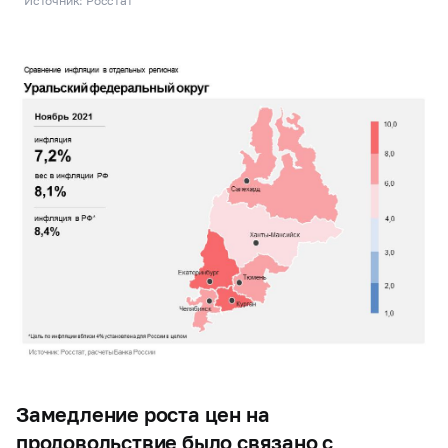
Источник: Росстат
Замедление роста цен на
продовольствие было связано с