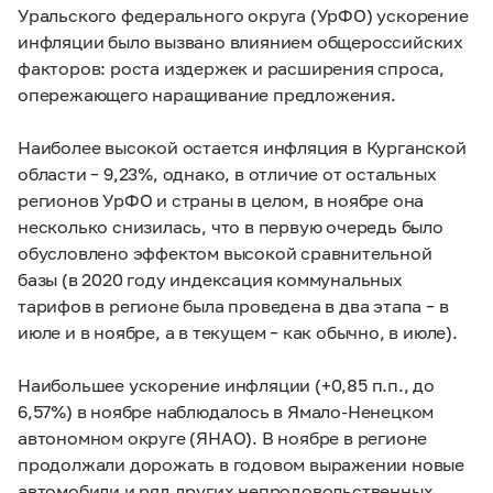
Уральского федерального округа (УрФО) ускорение
инфляции было вызвано влиянием общероссийских
факторов: роста издержек и расширения спроса,
опережающего наращивание предложения.
Наиболее высокой остается инфляция в Курганской
области – 9,23%, однако, в отличие от остальных
регионов УрФО и страны в целом, в ноябре она
несколько снизилась, что в первую очередь было
обусловлено эффектом высокой сравнительной
базы (в 2020 году индексация коммунальных
тарифов в регионе была проведена в два этапа – в
июле и в ноябре, а в текущем – как обычно, в июле).
Наибольшее ускорение инфляции (+0,85 п.п., до
6,57%) в ноябре наблюдалось в Ямало-Ненецком
автономном округе (ЯНАО). В ноябре в регионе
продолжали дорожать в годовом выражении новые
автомобили и ряд других непродовольственных