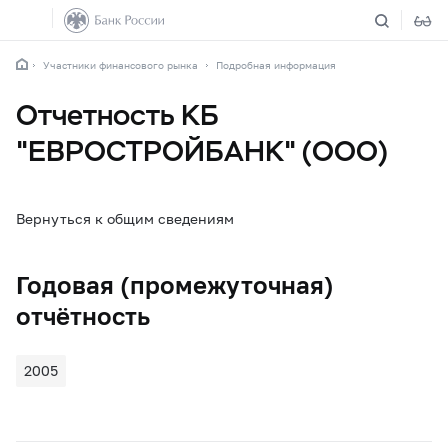
Участники финансового рынка
Подробная информация
Отчетность КБ
"ЕВРОСТРОЙБАНК" (ООО)
Вернуться к общим сведениям
Годовая (промежуточная)
отчётность
2005