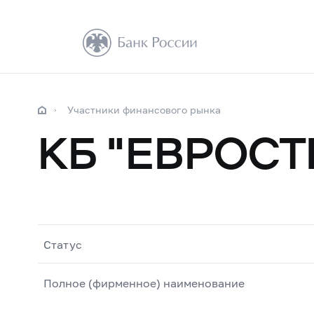
Участники финансового рынка
КБ "ЕВРОСТ
Статус
Полное (фирменное) наименование