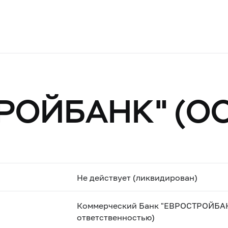
РОЙБАНК" (О
Не действует (ликвидирован)
Коммерческий Банк "ЕВРОСТРОЙБАН
ответственностью)