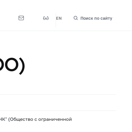
EN
Поиск по сайту
ОО)
К" (Общество с ограниченной