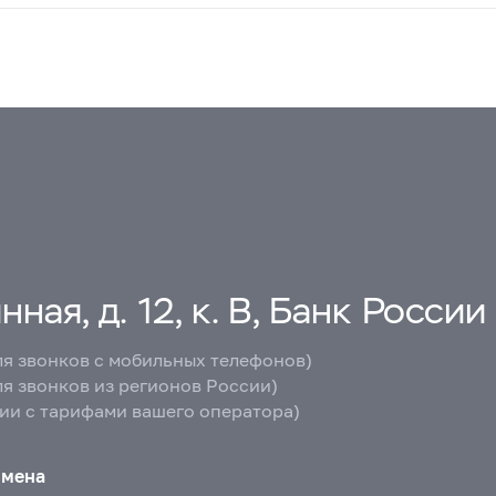
ная, д. 12, к. В, Банк России
ля звонков с мобильных телефонов)
ля звонков из регионов России)
вии с тарифами вашего оператора)
бмена