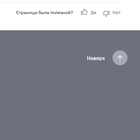
Страница была полезной?
Да
Нет
Наверх