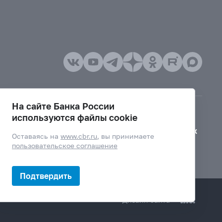
На сайте Банка России
используются файлы cookie
Версия для слабовидящих
Оставаясь на
www.cbr.ru
, вы принимаете
пользовательское соглашение
Подтвердить
Дизайн сайта —