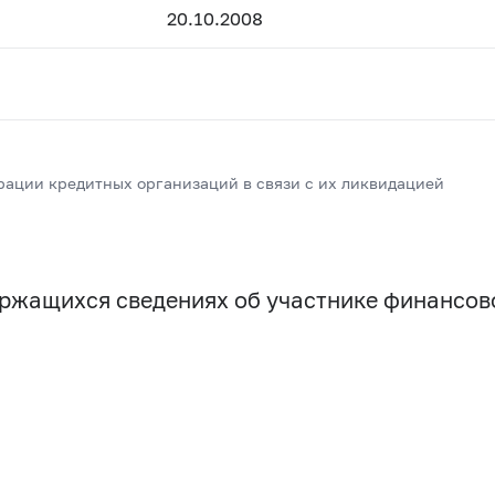
20.10.2008
рации кредитных организаций в связи с их ликвидацией
держащихся сведениях об участнике финансо