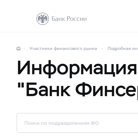
Участники финансового рынка
Подробная и
Информация 
"Банк Финсе