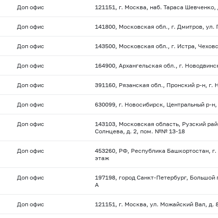
Доп офис
121151, г. Москва, наб. Тараса Шевченко, 
Доп офис
141800, Московская обл., г. Дмитров, ул.
Доп офис
143500, Московская обл., г. Истра, Чехов
Доп офис
164900, Архангельская обл., г. Новодвинск,
Доп офис
391160, Рязанская обл., Пронский р-н, г. 
Доп офис
630099, г. Новосибирск, Центральный р-н, 
Доп офис
143103, Московская область, Рузский рай
Солнцева, д. 2, пом. №№ 13-18
Доп офис
453260, РФ, Республика Башкортостан, г. 
этаж
Доп офис
197198, город Санкт-Петербург, Большой п
А
Доп офис
121151, г. Москва, ул. Можайский Вал, д. 