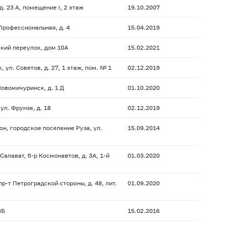
д. 23 А, помещение I, 2 этаж
19.10.2007
 Профессиональная, д. 4
15.04.2019
ский переулок, дом 10А
15.02.2021
 ул. Советов, д. 27, 1 этаж, пом. № 1
02.12.2019
Новомичуринск, д. 1 Д
01.10.2020
ул. Фрунзе, д. 18
02.12.2019
он, городское поселение Руза, ул.
15.09.2014
Салават, б-р Космонавтов, д. 3А, 1-й
01.03.2020
р-т Петроградской стороны, д. 48, лит.
01.09.2020
8Б
15.02.2016