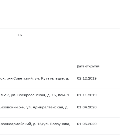
15
Дата открытия
к, р-н Советский, ул. Кутателадзе, д.
02.12.2019
льск, ул. Воскресенская, д. 15, пом. 1
01.11.2019
Кировский р-н, ул. Адмиралтейская, д.
01.04.2020
 Красноармейский, д. 15/ул. Ползунова,
01.05.2020