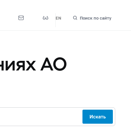
EN
Поиск по сайту
ниях АО
Искать