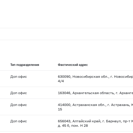
Тип подразделения
Фактический адрес
Доп офис
630090, Новосибирская обл., г. Новосибирс
4/4
Доп офис
163046, Архангельская область, г. Арханге
Доп офис
414000, Астраханская обл., г. Астрахань, 
15
Доп офис
656043, Алтайский край, г. Барнаул, пр-т
д. 45 б, пом. Н 28