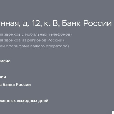
ная, д. 12, к. В, Банк России
ля звонков с мобильных телефонов)
ля звонков из регионов России)
вии с тарифами вашего оператора)
бмена
сии
в Банка России
есенных выходных дней