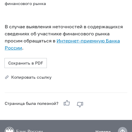
финансового рынка
В случае выявления неточностей в содержащихся
сведениях об участнике финансового рынка
просим обращаться в
Интернет-приемную Банка
России
.
Сохранить в PDF
Копировать ссылку
Страница была полезной?
Наверх