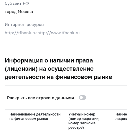
Субъект РФ
город Москва
Интернет-ресурсы
http://tfbank.ru:http://www.tfbank.ru
Информация о наличии права
(лицензии) на осуществление
деятельности на финансовом рынке
Раскрыть все строки с данными
Наименование деятельности
Учетный номер
Наимено
на финансовом рынке
(номер лицензии,
лицензи
номер записи в
реестре)