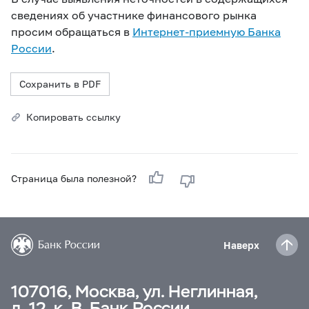
сведениях об участнике финансового рынка
просим обращаться в
Интернет-приемную Банка
России
.
Сохранить в PDF
Копировать ссылку
Страница была полезной?
Наверх
107016, Москва, ул. Неглинная,
д. 12, к. В, Банк России