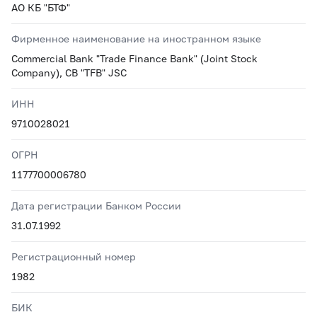
АО КБ "БТФ"
Фирменное наименование на иностранном языке
Commercial Bank "Trade Finance Bank" (Joint Stock
Company), CB "TFB" JSC
ИНН
9710028021
ОГРН
1177700006780
Дата регистрации Банком России
31.07.1992
Регистрационный номер
1982
БИК