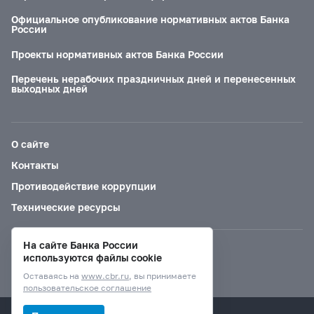
Официальное опубликование нормативных актов Банка
России
Проекты нормативных актов Банка России
Перечень нерабочих праздничных дней и перенесенных
выходных дней
О сайте
Контакты
Противодействие коррупции
Технические ресурсы
На сайте Банка России
Версия для слабовидящих
используются файлы cookie
Оставаясь на
www.cbr.ru
, вы принимаете
пользовательское соглашение