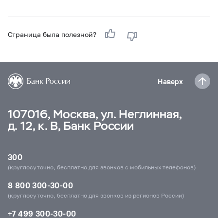
Страница была полезной?
Наверх
107016, Москва, ул. Неглинная,
д. 12, к. В, Банк России
300
(круглосуточно, бесплатно для звонков с мобильных телефонов)
8 800 300-30-00
(круглосуточно, бесплатно для звонков из регионов России)
+7 499 300-30-00