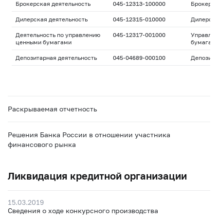
Брокерская деятельность
045-12313-100000
Брокерс
Дилерская деятельность
045-12315-010000
Дилерск
Деятельность по управлению
045-12317-001000
Управле
ценными бумагами
бумагам
Депозитарная деятельность
045-04689-000100
Депозита
Раскрываемая отчетность
Решения Банка России в отношении участника
финансового рынка
Ликвидация кредитной организации
15.03.2019
Сведения о ходе конкурсного производства