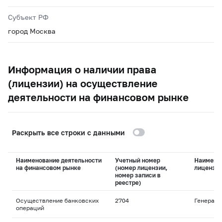
Субъект РФ
город Москва
Информация о наличии права
(лицензии) на осуществление
деятельности на финансовом рынке
Раскрыть все строки с данными
Наименование деятельности
Учетный номер
Наимено
на финансовом рынке
(номер лицензии,
лицензи
номер записи в
реестре)
Осуществление банковских
2704
Генераль
операций