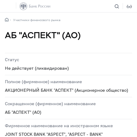
Участники финансового рынка
АБ "АСПЕКТ" (АО)
Статус
Не действует (ликвидирован)
Полное (фирменное) наименование
АКЦИОНЕРНЫЙ БАНК "АСПЕКТ" (Акционерное общество)
Сокращенное (фирменное) наименование
АБ "АСПЕКТ" (АО)
Фирменное наименование на иностранном языке
JOINT STOCK BANK "ASPECT", "ASPECT - BANK"