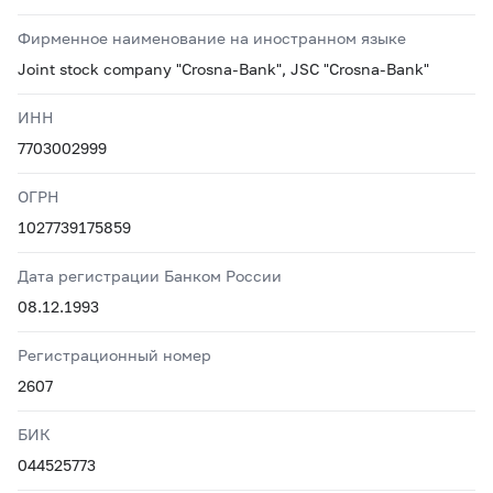
Фирменное наименование на иностранном языке
Joint stock company "Crosna-Bank", JSC "Crosna-Bank"
ИНН
7703002999
ОГРН
1027739175859
Дата регистрации Банком России
08.12.1993
Регистрационный номер
2607
БИК
044525773