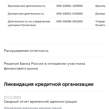
Брокерская деятельность
045-02891-100000
Брокерс
Дилерская деятельность
045-03001-010000
Дилерск
Деятельность по управлению
045-03096-001000
Управле
ценными бумагами
бумагам
Раскрываемая отчетность
Решения Банка России в отношении участника
финансового рынка
Ликвидация кредитной организации
27.12.2022
Сводный отчет временной администрации
Объявления временных администраций