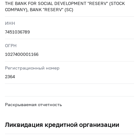
THE BANK FOR SOCIAL DEVELOPMENT "RESERV" (STOCK
COMPANY), BANK "RESERV" (SC)
ИНН
7451036789
ОГРН
1027400001166
Регистрационный номер
2364
Раскрываемая отчетность
Ликвидация кредитной организации