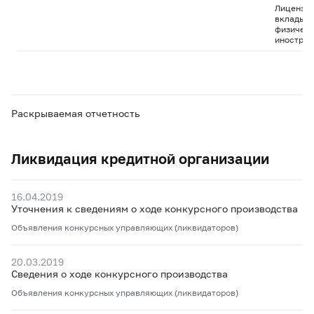
Лицензия
вклады д
физическ
иностран
Раскрываемая отчетность
Ликвидация кредитной организации
16.04.2019
Уточнения к сведениям о ходе конкурсного производства
Объявления конкурсных управляющих (ликвидаторов)
20.03.2019
Сведения о ходе конкурсного производства
Объявления конкурсных управляющих (ликвидаторов)