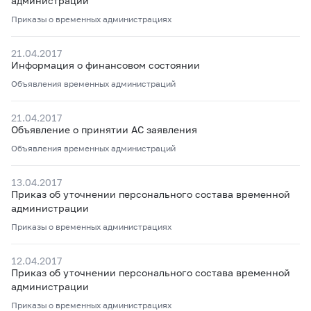
администрации
Приказы о временных администрациях
21.04.2017
Информация о финансовом состоянии
Объявления временных администраций
21.04.2017
Объявление о принятии АС заявления
Объявления временных администраций
13.04.2017
Приказ об уточнении персонального состава временной
администрации
Приказы о временных администрациях
12.04.2017
Приказ об уточнении персонального состава временной
администрации
Приказы о временных администрациях