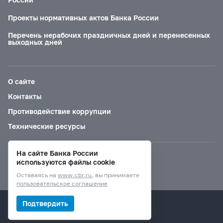
Проекты нормативных актов Банка России
Перечень нерабочих праздничных дней и перенесенных
выходных дней
О сайте
Контакты
Противодействие коррупции
Технические ресурсы
На сайте Банка России
Версия для слабовидящих
используются файлы cookie
Оставаясь на
www.cbr.ru
, вы принимаете
пользовательское соглашение
© Банк России, 2000–2026.
Подтвердить
Дизайн сайта —