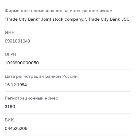
Фирменное наименование на иностранном языке
"Trade City Bank" Joint stock company.", Trade City Bank JSC
ИНН
6901001949
ОГРН
1026900000050
Дата регистрации Банком России
16.12.1994
Регистрационный номер
3180
БИК
044525208