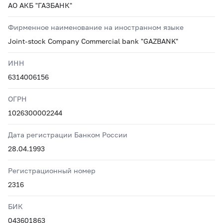
АО АКБ "ГАЗБАНК"
Фирменное наименование на иностранном языке
Joint-stock Company Commercial bank "GAZBANK"
ИНН
6314006156
ОГРН
1026300002244
Дата регистрации Банком России
28.04.1993
Регистрационный номер
2316
БИК
043601863