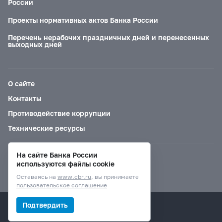
России
Проекты нормативных актов Банка России
Перечень нерабочих праздничных дней и перенесенных
выходных дней
О сайте
Контакты
Противодействие коррупции
Технические ресурсы
На сайте Банка России
Версия для слабовидящих
используются файлы cookie
Оставаясь на
www.cbr.ru
, вы принимаете
пользовательское соглашение
© Банк России, 2000–2026.
Подтвердить
Дизайн сайта —