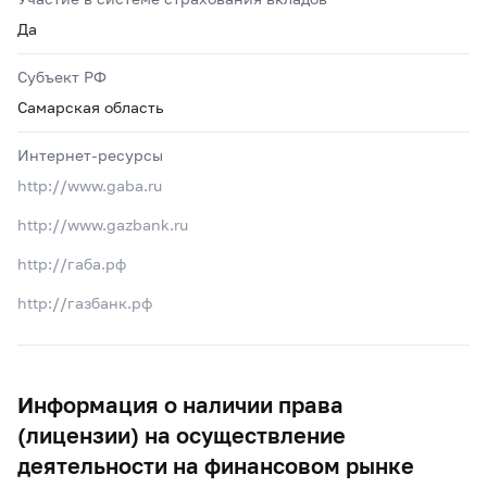
Да
Субъект РФ
Самарская область
Интернет-ресурсы
http://www.gaba.ru
http://www.gazbank.ru
http://габа.рф
http://газбанк.рф
Информация о наличии права
(лицензии) на осуществление
деятельности на финансовом рынке