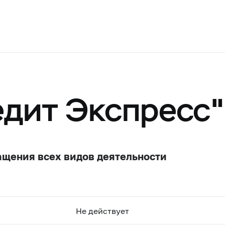
дит Экспресс"
ащения всех видов деятельности
Не действует