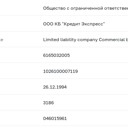
Общество с ограниченной ответстве
ООО КБ "Кредит Экспресс"
ке
Limited liability company Commercial b
6165032005
1026100007119
26.12.1994
3186
046015961