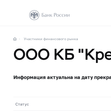
Участники финансового рынка
ООО КБ "Кре
Информация актуальна на дату прекр
Статус