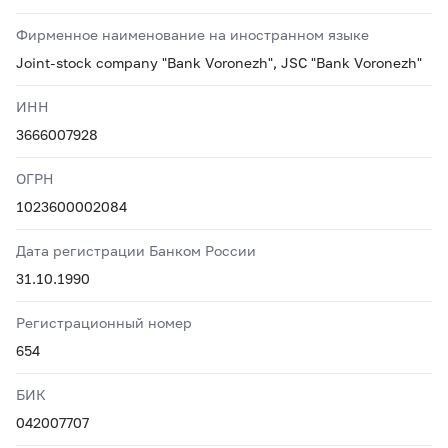
Фирменное наименование на иностранном языке
Joint-stock company "Bank Voronezh", JSC "Bank Voronezh"
ИНН
3666007928
ОГРН
1023600002084
Дата регистрации Банком России
31.10.1990
Регистрационный номер
654
БИК
042007707