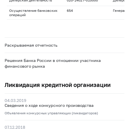
Дилерская деятельность
020-14027-010000
Дилерск
Осуществление банковских
654
Генераль
операций
Раскрываемая отчетность
Решения Банка России в отношении участника
финансового рынка
Ликвидация кредитной организации
04.03.2019
Сведения о ходе конкурсного производства
Объявления конкурсных управляющих (ликвидаторов)
07.12.2018