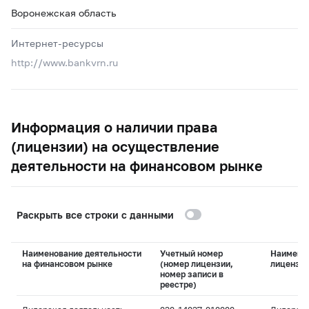
Воронежская область
Интернет-ресурсы
http://www.bankvrn.ru
Информация о наличии права
(лицензии) на осуществление
деятельности на финансовом рынке
Раскрыть все строки с данными
Наименование деятельности
Учетный номер
Наимено
на финансовом рынке
(номер лицензии,
лицензи
номер записи в
реестре)