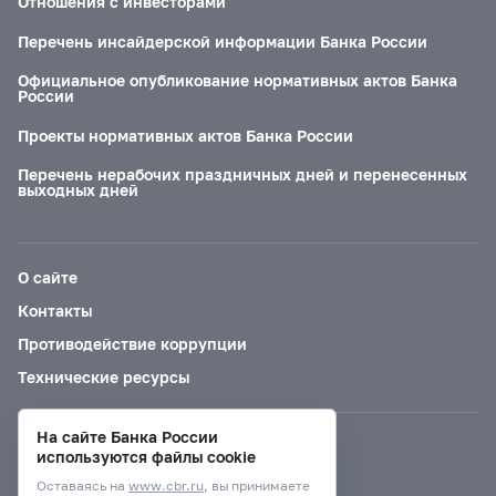
Отношения с инвесторами
Перечень инсайдерской информации Банка России
Официальное опубликование нормативных актов Банка
России
Проекты нормативных актов Банка России
Перечень нерабочих праздничных дней и перенесенных
выходных дней
О сайте
Контакты
Противодействие коррупции
Технические ресурсы
На сайте Банка России
Версия для слабовидящих
используются файлы cookie
Оставаясь на
www.cbr.ru
, вы принимаете