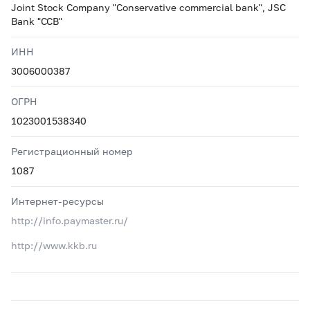
Joint Stock Company "Conservative commercial bank", JSC
Bank "CCB"
ИНН
3006000387
ОГРН
1023001538340
Регистрационный номер
1087
Интернет-ресурсы
http://info.paymaster.ru/
http://www.kkb.ru