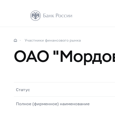
Участники финансового рынка
ОАО "Мордо
Статус
Полное (фирменное) наименование