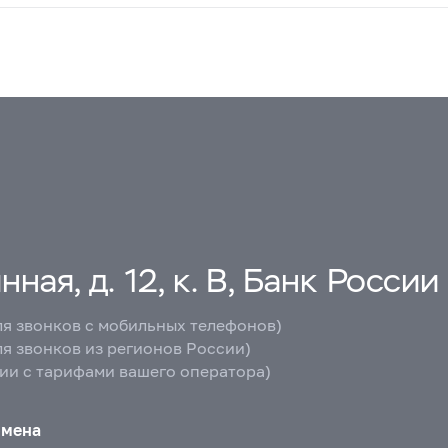
ная, д. 12, к. В, Банк России
ля звонков с мобильных телефонов)
ля звонков из регионов России)
вии с тарифами вашего оператора)
бмена