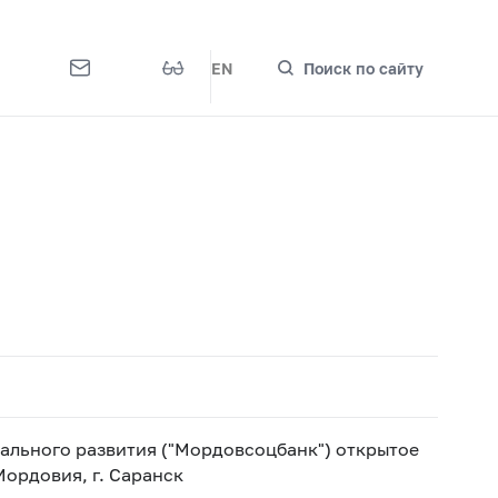
EN
Поиск по сайту
льного развития ("Мордовсоцбанк") открытое
ордовия, г. Саранск