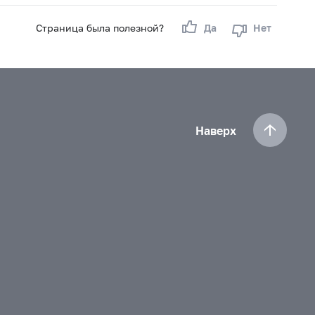
Страница была полезной?
Да
Нет
Наверх