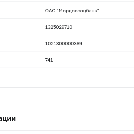
ОАО "Мордовсоцбанк"
1325029710
1021300000369
741
ации