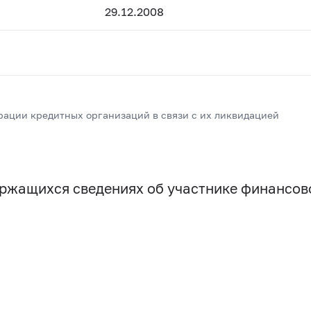
29.12.2008
рации кредитных организаций в связи с их ликвидацией
держащихся сведениях об участнике финансо