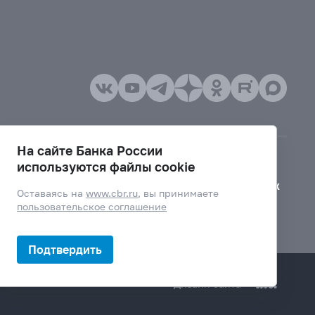
На сайте Банка России
используются файлы cookie
Версия для слабовидящих
Оставаясь на
www.cbr.ru
, вы принимаете
пользовательское соглашение
Подтвердить
Дизайн сайта —