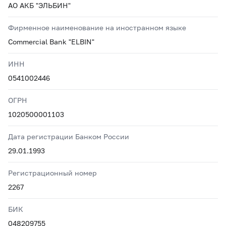
АО АКБ "ЭЛЬБИН"
Фирменное наименование на иностранном языке
Commercial Bank "ELBIN"
ИНН
0541002446
ОГРН
1020500001103
Дата регистрации Банком России
29.01.1993
Регистрационный номер
2267
БИК
048209755