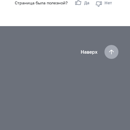
Страница была полезной?
Да
Нет
Наверх