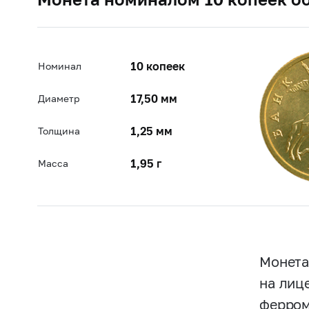
10 копеек
Номинал
17,50 мм
Диаметр
1,25 мм
Толщина
1,95 г
Масса
Монета
на лиц
ферром