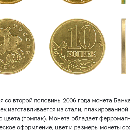
я со второй половины 2006 года монета Банк
еек изготавливается из стали, плакированной
о цвета (томпак). Монета обладает ферромаг
еское оформление, цвет и размеры монеты со