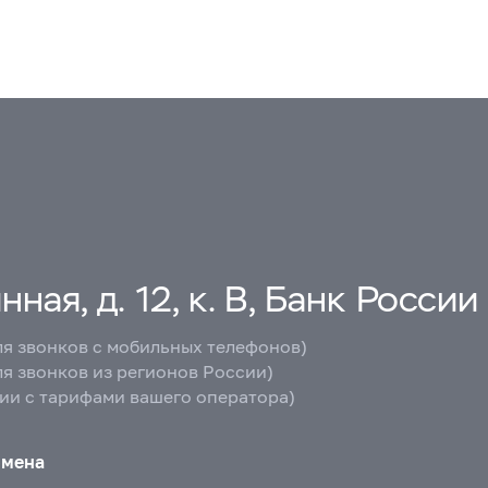
ная, д. 12, к. В, Банк России
ля звонков с мобильных телефонов)
ля звонков из регионов России)
вии с тарифами вашего оператора)
бмена