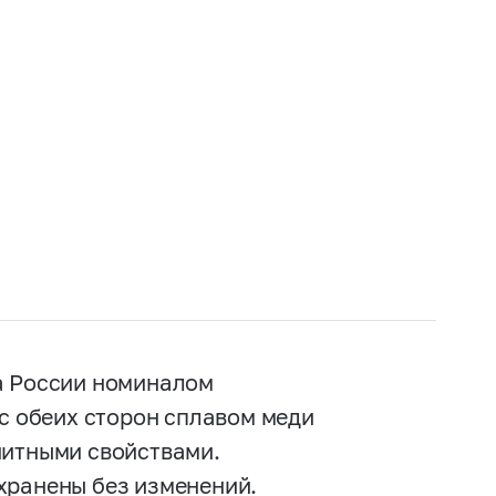
а России номиналом
 с обеих сторон сплавом меди
нитными свойствами.
хранены без изменений.