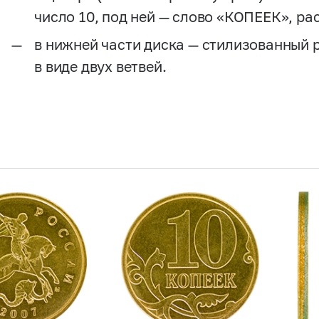
число 10, под ней — слово «КОПЕЕК», р
в нижней части диска — стилизованный 
в виде двух ветвей.