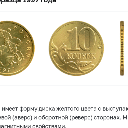
 имеет форму диска желтого цвета с выступ
евой (аверс) и оборотной (реверс) сторонах. 
агнитными свойствами.