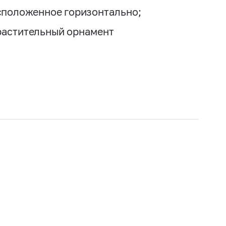
асположенное горизонтально;
растительный орнамент